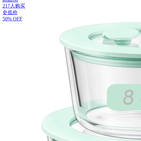
217人购买
史低价
50% OFF