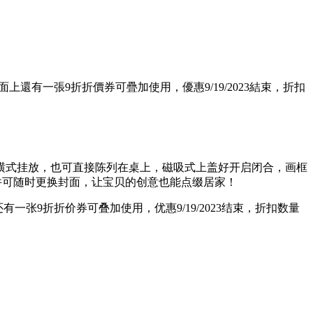
上還有一張9折折價券可疊加使用，優惠9/19/2023結束，折扣
横式挂放，也可直接陈列在桌上，磁吸式上盖好开启闭合，画框
)，并可随时更换封面，让宝贝的创意也能点缀居家！
一张9折折价券可叠加使用，优惠9/19/2023结束，折扣数量