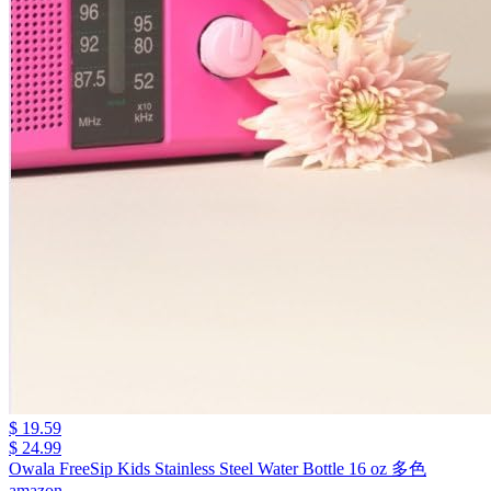
$ 19.59
$ 24.99
Owala FreeSip Kids Stainless Steel Water Bottle 16 oz 多色
amazon