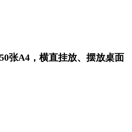
放150张A4，横直挂放、摆放桌面