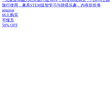
旅行使用，兼具STEM益智学习与拼搭乐趣，内有折价券
amazon
66人购买
手慢无
50% OFF