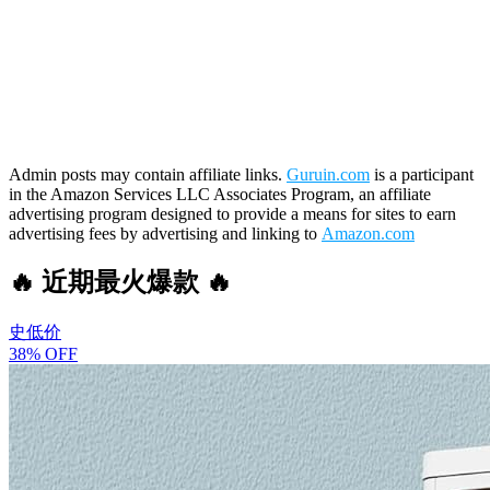
Admin posts may contain affiliate links.
Guruin.com
is a participant
in the Amazon Services LLC Associates Program, an affiliate
advertising program designed to provide a means for sites to earn
advertising fees by advertising and linking to
Amazon.com
🔥 近期最火爆款 🔥
史低价
38% OFF