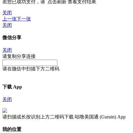
若您已成功支付，请
点击刷新
查看支付结果
关闭
上一张
下一张
关闭
微信分享
关闭
请复制分享连接
请在微信中扫描下方二维码
下载 App
关闭
请扫描或长按识别上方二维码下载 咕噜美国通 (Guruin) App
我的位置