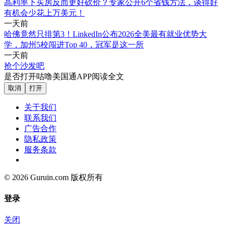
高利率下买房反而更好砍价？专家公开6个省钱方法，谈得好
有机会少花上万美元！
一天前
哈佛竟然只排第3！LinkedIn公布2026全美最有就业优势大
学，加州5校闯进Top 40，冠军是这一所
一天前
抢个沙发吧
是否打开咕噜美国通APP阅读全文
取消
打开
关于我们
联系我们
广告合作
隐私政策
服务条款
© 2026 Guruin.com 版权所有
登录
关闭