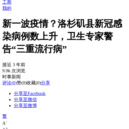
工商
我的
新一波疫情？洛杉矶县新冠感
染病例数上升，卫生专家警
告“三重流行病”
接近 3 年前
9.9k 次浏览
时事新闻
评论
(0)
赞
(0)
收藏
(0)
分享
分享至Facebook
分享至微信
分享至微博
繁
-
A
+