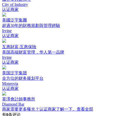
City of Industry
认证商家
美國泛宇集團
超過30年的財務規劃與管理經驗
Irvine
认证商家
互惠財富‧互惠保險
美国高端财富管理，华人第一品牌
Irvine
认证商家
美国泛宇集团
全方位的财务规划平台
Monrovia
认证商家
英澤會計師事務所
Diamond Bar
商家需要更多曝光？认证商家了解一下。
查看全部
有
0
条评论