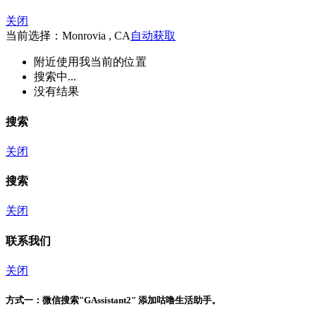
关闭
当前选择：Monrovia , CA
自动获取
附近
使用我当前的位置
搜索中...
没有结果
搜索
关闭
搜索
关闭
联系我们
关闭
方式一：
微信搜索"
GAssistant2
" 添加咕噜生活助手。