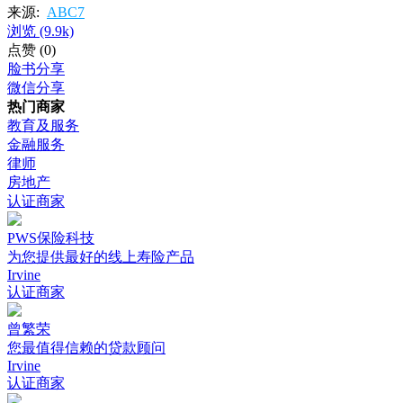
来源:
ABC7
浏览
(9.9k)
点赞
(0)
脸书分享
微信分享
热门商家
教育及服务
金融服务
律师
房地产
认证商家
PWS保险科技
为您提供最好的线上寿险产品
Irvine
认证商家
曾繁荣
您最值得信赖的贷款顾问
Irvine
认证商家