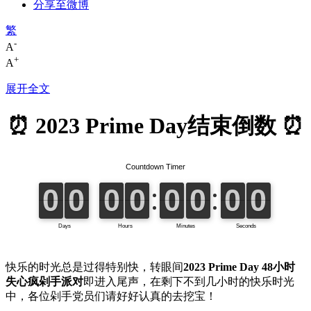
分享至微博
繁
-
A
+
A
展开全文
⏰ 2023 Prime Day结束倒数 ⏰
快乐的时光总是过得特别快，转眼间
2023 Prime Day 48小时
失心疯剁手派对
即进入尾声，在剩下不到几小时的快乐时光
中，各位剁手党员们请好好认真的去挖宝！