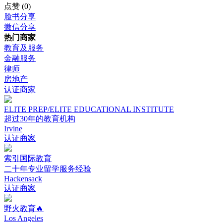
点赞
(0)
脸书分享
微信分享
热门商家
教育及服务
金融服务
律师
房地产
认证商家
ELITE PREP/ELITE EDUCATIONAL INSTITUTE
超过30年的教育机构
Irvine
认证商家
索引国际教育
二十年专业留学服务经验
Hackensack
认证商家
野火教育🔥
Los Angeles