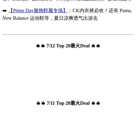
➡️
【Prime Day服饰鞋履专场】
：CK内衣裤必收！还有 Puma,
New Balance 运动鞋等，夏日凉爽透气出游去
🔥🔥 7/12 Top 20最火Deal 🔥🔥
🔥🔥 7/11 Top 20最火Deal 🔥🔥