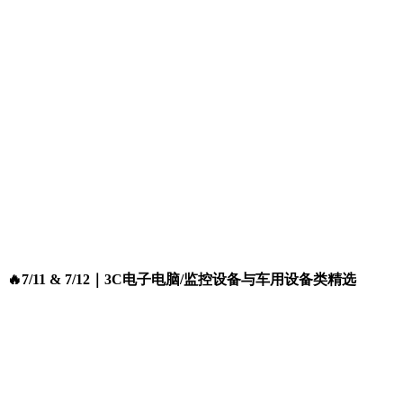
🔥7/11 & 7/12｜3C电子电脑/监控设备与车用设备类精选