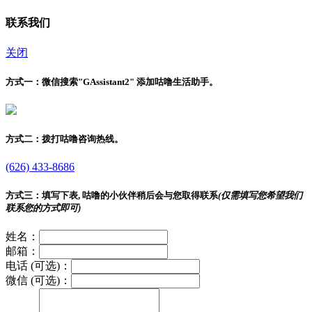
联系我们
关闭
方式一：
微信搜索"
GAssistant2
" 添加咕噜生活助手。
方式二：
拨打咕噜咨询热线。
(626) 433-8686
方式三：
填写下表, 咕噜的小伙伴稍后会与您取得联系
(仅需填写您希望我们
联系您的方式即可)
姓名：
邮箱：
电话 (可选)：
微信 (可选)：