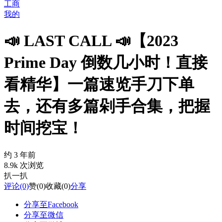
工商
我的
📣 LAST CALL 📣【2023
Prime Day 倒数几小时！直接
看精华】一篇速览手刀下单
去，还有多篇剁手合集，把握
时间挖宝！
约 3 年前
8.9k 次浏览
扒一扒
评论
(0)
赞
(0)
收藏
(0)
分享
分享至Facebook
分享至微信