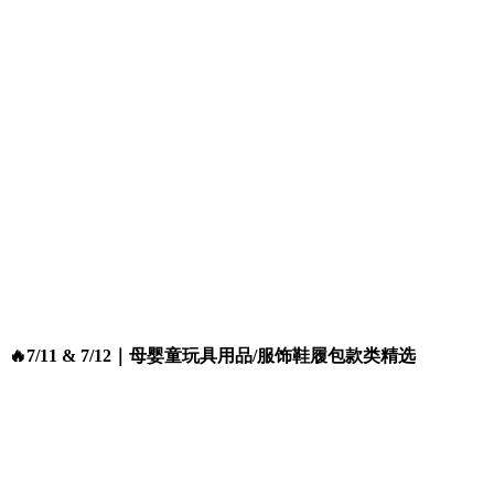
🔥7/11 & 7/12｜母婴童玩具用品/服饰鞋履包款类精选