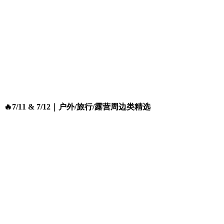
🔥7/11 & 7/12｜户外/旅行/露营周边类精选