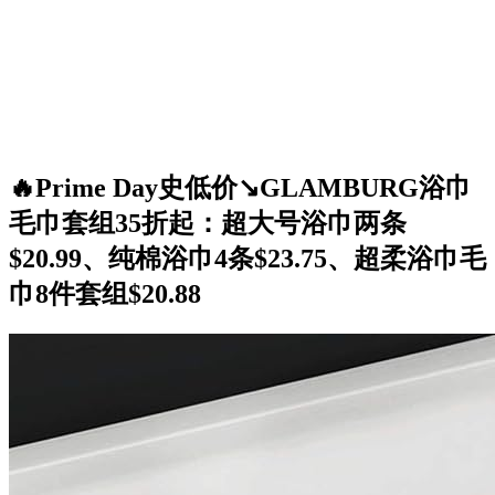
🔥Prime Day史低价↘️GLAMBURG浴巾
毛巾套组35折起：超大号浴巾两条
$20.99、纯棉浴巾4条$23.75、超柔浴巾毛
巾8件套组$20.88