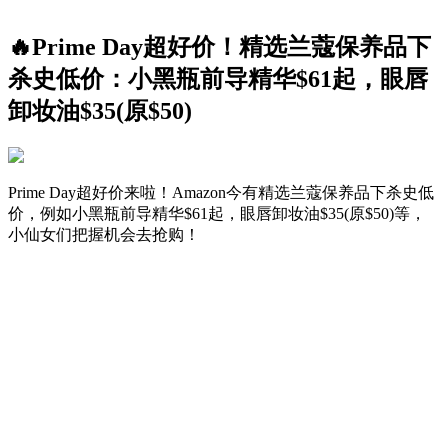
🔥Prime Day超好价！精选兰蔻保养品下
杀史低价：小黑瓶前导精华$61起，眼唇
卸妆油$35(原$50)
Prime Day超好价来啦！Amazon今有精选兰蔻保养品下杀史低
价，例如小黑瓶前导精华$61起，眼唇卸妆油$35(原$50)等，
小仙女们把握机会去抢购！