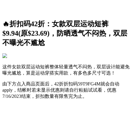
🔥折扣码42折：女款双层运动短裤
$9.94(原$23.69)，防晒透气不闷热，双层
不曝光不尴尬
这件女款双层运动短裤整体轻量透气不闷热，双层设计能避免
曝光尴尬，算是运动穿搭实用款，有多色多尺寸可选！
由下方点入商品页面后，42折折扣码
59T9FG4M
就会自动
apply，结帐时若未显示优惠则请自行粘贴试试看，优惠
7/16/2023结束，折扣数量有限售完为止。