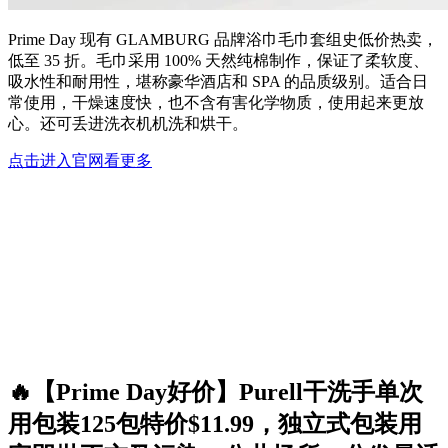
Prime Day 现有 GLAMBURG 品牌浴巾毛巾套组史低价热卖，
低至 35 折。毛巾采用 100% 天然纯棉制作，保证了柔软度、
吸水性和耐用性，堪称豪华酒店和 SPA 的品质级别。适合日
常使用，干燥速度快，也不含有害化学物质，使用起来更放
心。还可丢进洗衣机机洗和烘干。
点击进入官网看更多
🔥【Prime Day好价】Purell干洗手单次
用包装125包特价$11.99，独立式包装用