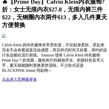
🔥【Prime Day】Calvin Klein内衣服饰7
折：女士无痕内衣$27.8，无痕内裤三件
$22，无钢圈内衣两件$13，多入几件夏天
方便替换
Calvin Klein 的内衣服饰非常受欢迎，不仅贴身柔软，穿起来
完全不会有紧或是压迫感受，而且样式时尚又好看，简约的设
计永远都在流行前线。Amazon 现有 Calvin Klein 内衣服饰
Prime Day 7 折优惠，颜色和尺码都很齐全。把握好价及早入
手，夏天就能随时更换更舒适啦。不少款式还是
BLACKPINK Jennie 同款哟～
点击进入官网看更多