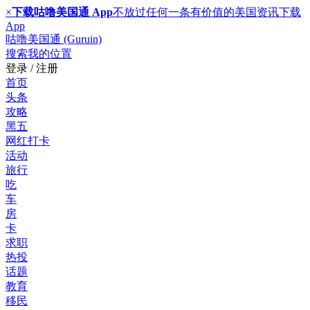
×
下载咕噜美国通 App
不放过任何一条有价值的美国资讯
下载
App
咕噜美国通 (Guruin)
搜索
我的位置
登录 / 注册
首页
头条
攻略
黑五
网红打卡
活动
旅行
吃
车
房
卡
求职
热投
话题
教育
移民