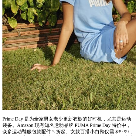
Prime Day 是为全家男女老少更新衣橱的好时机，尤其是运动
装备。Amazon 现有知名运动品牌 PUMA Prime Day 特价中，
众多运动鞋服包款配件 5 折起。女款百搭小白鞋仅需 $39.99，