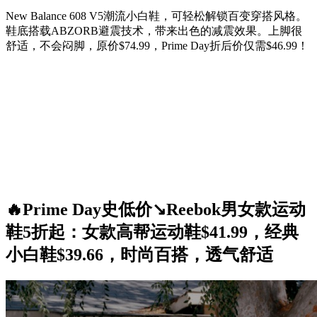
New Balance 608 V5潮流小白鞋，可轻松解锁百变穿搭风格。
鞋底搭载ABZORB避震技术，带来出色的减震效果。上脚很
舒适，不会闷脚，原价$74.99，Prime Day折后价仅需$46.99！
🔥Prime Day史低价↘️Reebok男女款运动
鞋5折起：女款高帮运动鞋$41.99，经典
小白鞋$39.66，时尚百搭，透气舒适