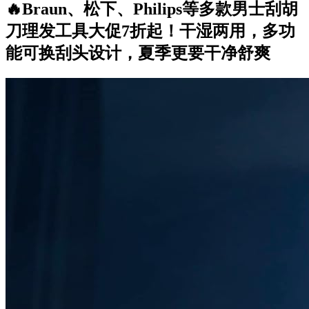
🔥Braun、松下、Philips等多款男士刮胡
刀理发工具大促7折起！干湿两用，多功
能可换刮头设计，夏季更要干净舒爽