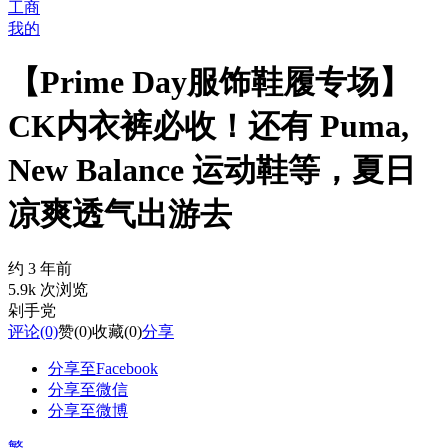
工商
我的
【Prime Day服饰鞋履专场】
CK内衣裤必收！还有 Puma,
New Balance 运动鞋等，夏日
凉爽透气出游去
约 3 年前
5.9k 次浏览
剁手党
评论
(0)
赞
(0)
收藏
(0)
分享
分享至Facebook
分享至微信
分享至微博
繁