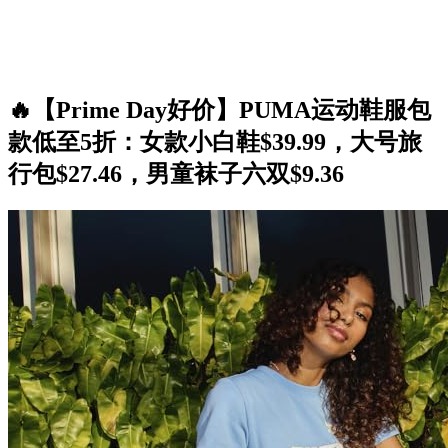
🔥【Prime Day好价】PUMA运动鞋服包
款低至5折：女款小白鞋$39.99，大号旅
行包$27.46，男童袜子六双$9.36