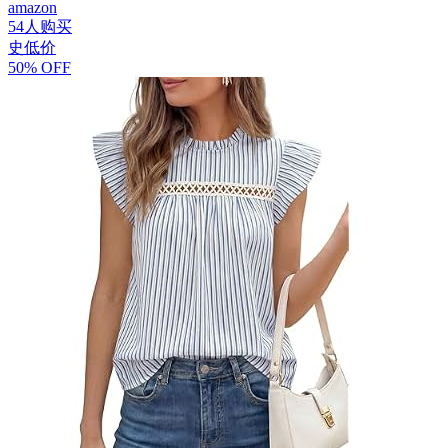
amazon
54人购买
史低价
50% OFF