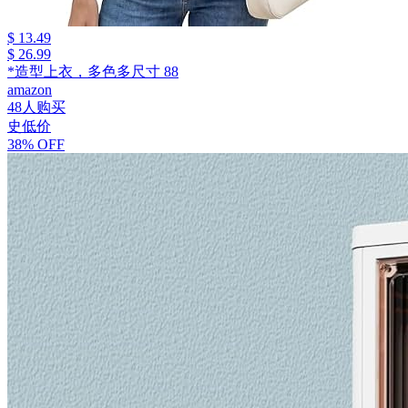
$ 13.49
$ 26.99
*造型上衣，多色多尺寸 88
amazon
48人购买
史低价
38% OFF