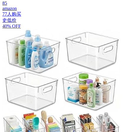
85
amazon
77人购买
史低价
40% OFF