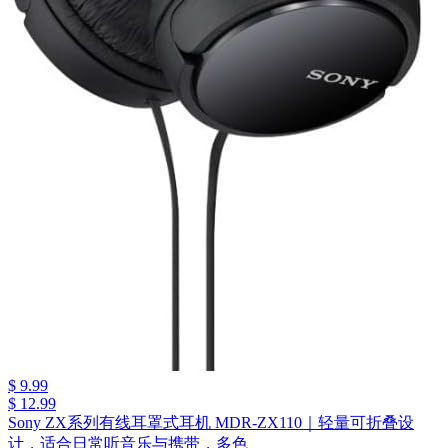
$ 9.99
$ 12.99
Sony ZX系列有线耳罩式耳机 MDR-ZX110｜轻量可折叠设
计，适合日常听音乐与携带，多色