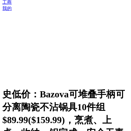
工商
我的
史低价：Bazova可堆叠手柄可
分离陶瓷不沾锅具10件组
$89.99($159.99)，烹煮、上