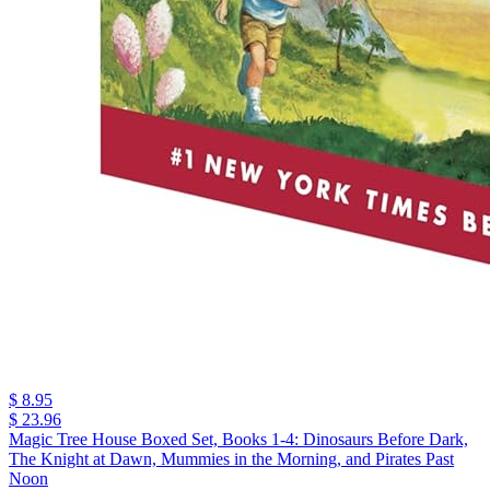
$ 8.95
$ 23.96
Magic Tree House Boxed Set, Books 1-4: Dinosaurs Before Dark,
The Knight at Dawn, Mummies in the Morning, and Pirates Past
Noon