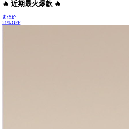
🔥 近期最火爆款 🔥
史低价
21% OFF