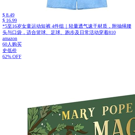
$ 8.49
$ 16.99
*5至16岁女童运动短裤 4件组｜轻量透气速干材质，附抽绳腰
头与口袋，适合篮球、足球、跑步及日常活动穿着810
amazon
60人购买
史低价
62% OFF