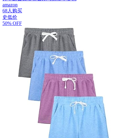
amazon
68人购买
史低价
50% OFF