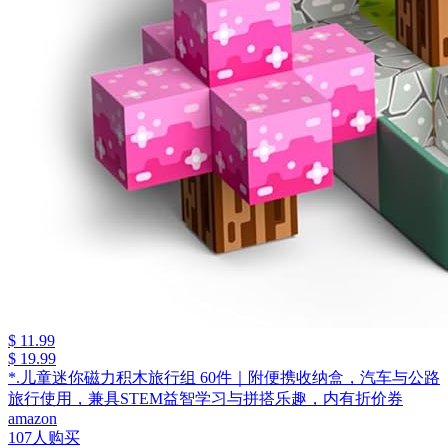
$ 11.99
$ 19.99
*.儿童迷你磁力积木旅行组 60件｜附便携收纳盒，汽车与公路
旅行使用，兼具STEM益智学习与拼搭乐趣，内有折价券
amazon
107人购买