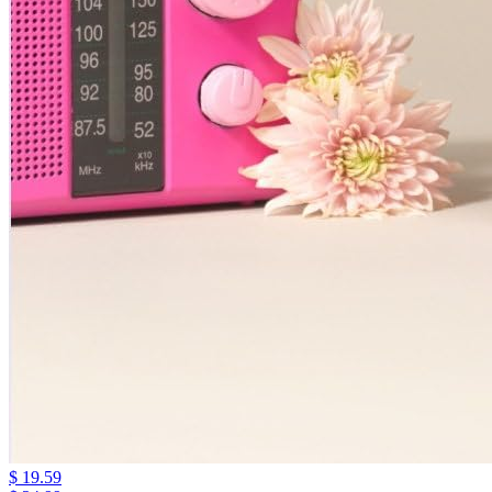
$ 19.59