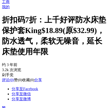
工商
我的
折扣码7折：上千好评防水床垫
保护套King$18.89(原$32.99)，
防水透气，柔软无噪音，延长
床垫使用年限
约 3 年前
3.2k 次浏览
剁手党
评论
(0)
赞
(0)
收藏
(0)
分享
分享至Facebook
分享至微信
分享至微博
繁