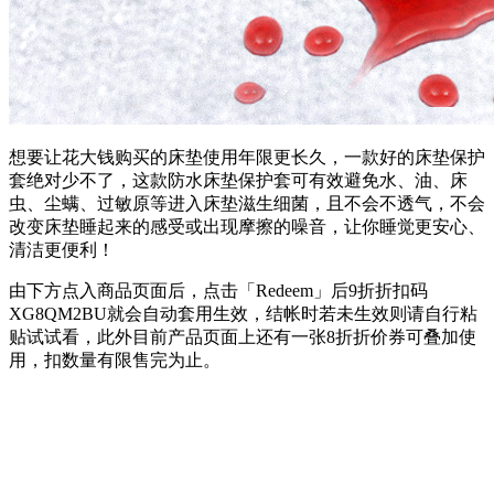
想要让花大钱购买的床垫使用年限更长久，一款好的床垫保护
套绝对少不了，这款防水床垫保护套可有效避免水、油、床
虫、尘螨、过敏原等进入床垫滋生细菌，且不会不透气，不会
改变床垫睡起来的感受或出现摩擦的噪音，让你睡觉更安心、
清洁更便利！
由下方点入商品页面后，点击「Redeem」后9折折扣码
XG8QM2BU
就会自动套用生效，结帐时若未生效则请自行粘
贴试试看，此外目前产品页面上还有一张8折折价券可叠加使
用，扣数量有限售完为止。