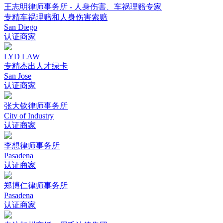
王志明律师事务所 - 人身伤害、车祸理赔专家
专精车祸理赔和人身伤害索赔
San Diego
认证商家
LYD LAW
专精杰出人才绿卡
San Jose
认证商家
张大钦律师事务所
City of Industry
认证商家
李想律师事务所
Pasadena
认证商家
郑博仁律师事务所
Pasadena
认证商家