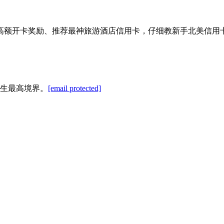
高额开卡奖励、推荐最神旅游酒店信用卡，仔细教新手北美信用
生最高境界。
[email protected]