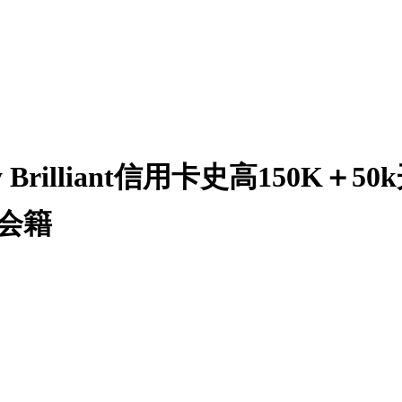
onvoy Brilliant信用卡史高150
会籍