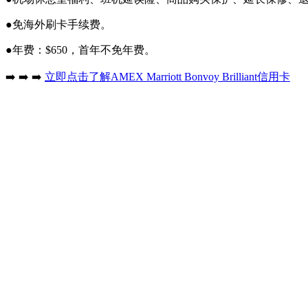
●免海外刷卡手续费。
●年费：$650，首年不免年费。
➡️ ➡️ ➡️
立即点击了解AMEX Marriott Bonvoy Brilliant信用卡