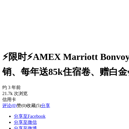
⚡️限时⚡️AMEX Marriott B
销、每年送85k住宿卷、赠白金
约 3 年前
21.7k 次浏览
信用卡
评论
(0)
赞
(0)
收藏
(5)
分享
分享至Facebook
分享至微信
分享至微博