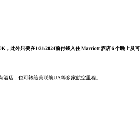
，此外只要在1/31/2024前付钱入住 Marriott 酒店 6 个晚上
下所有酒店，也可转给美联航UA等多家航空里程。