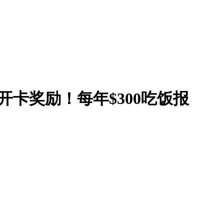
K＋50k开卡奖励！每年$300吃饭报