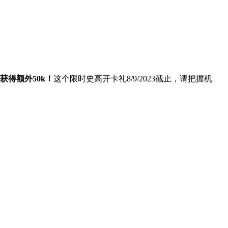
及可获得额外50k！
这个限时史高开卡礼8/9/2023截止，请把握机