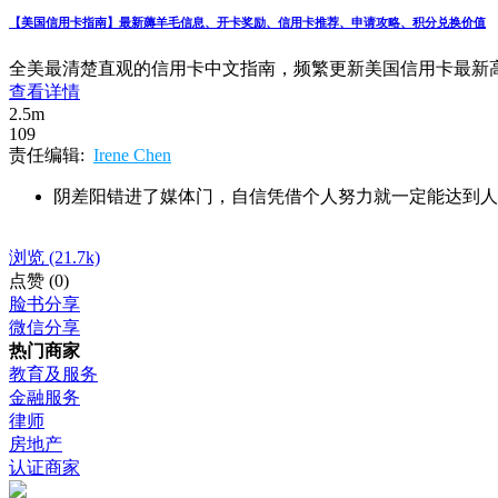
【美国信用卡指南】最新薅羊毛信息、开卡奖励、信用卡推荐、申请攻略、积分兑换价值
全美最清楚直观的信用卡中文指南，频繁更新美国信用卡最新
查看详情
2.5m
109
责任编辑:
Irene Chen
阴差阳错进了媒体门，自信凭借个人努力就一定能达到人
浏览
(21.7k)
点赞
(0)
脸书分享
微信分享
热门商家
教育及服务
金融服务
律师
房地产
认证商家