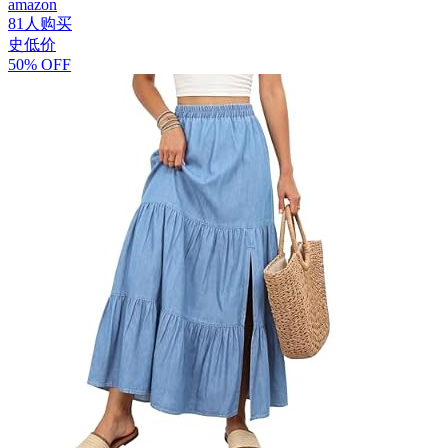
amazon
81人购买
史低价
50% OFF