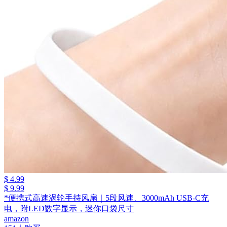
$ 4.99
$ 9.99
*便携式高速涡轮手持风扇｜5段风速、3000mAh USB-C充
电，附LED数字显示，迷你口袋尺寸
amazon