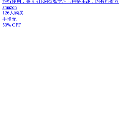
旅行使用，兼具STEM益智学习与拼搭乐趣，内有折价券
amazon
126人购买
手慢无
50% OFF