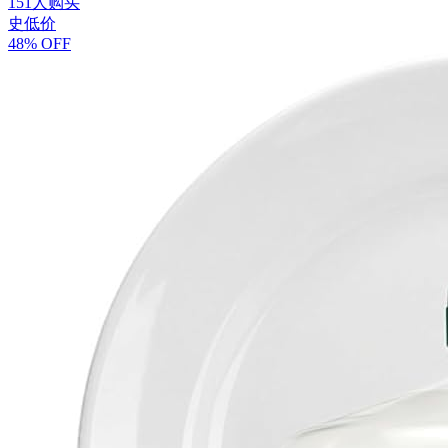
151人购买
史低价
48% OFF