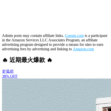
Admin posts may contain affiliate links.
Guruin.com
is a participant
in the Amazon Services LLC Associates Program, an affiliate
advertising program designed to provide a means for sites to earn
advertising fees by advertising and linking to
Amazon.com
🔥 近期最火爆款 🔥
史低价
38% OFF