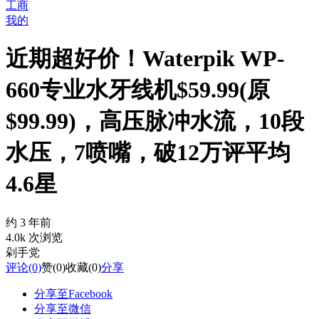
工商
我的
近期超好价！Waterpik WP-
660专业水牙线机$59.99(原
$99.99)，高压脉冲水流，10段
水压，7喷嘴，破12万评平均
4.6星
约 3 年前
4.0k 次浏览
剁手党
评论
(0)
赞
(0)
收藏
(0)
分享
分享至Facebook
分享至微信