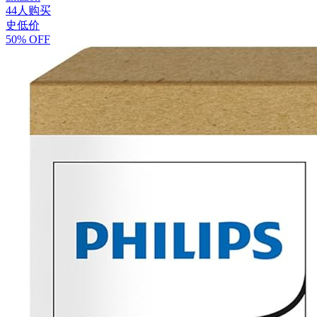
44人购买
史低价
50% OFF