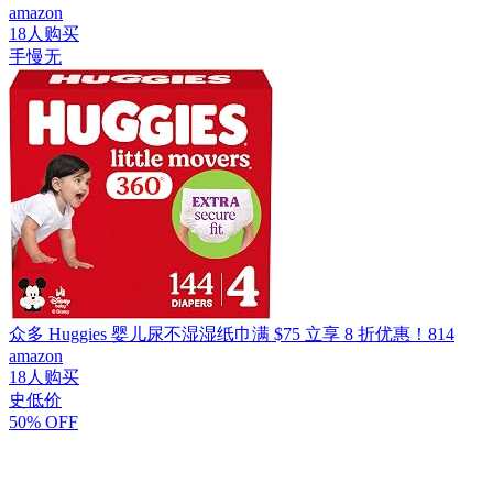
amazon
18人购买
手慢无
众多 Huggies 婴儿尿不湿湿纸巾满 $75 立享 8 折优惠！814
amazon
18人购买
史低价
50% OFF