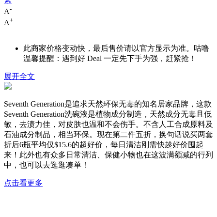
-
A
+
A
此商家价格变动快，最后售价请以官方显示为准。咕噜
温馨提醒：遇到好 Deal 一定先下手为强，赶紧抢！
展开全文
Seventh Generation是追求天然环保无毒的知名居家品牌，这款
Seventh Generation洗碗液是植物成分制造，天然成分无毒且低
敏，去渍力佳，对皮肤也温和不会伤手。不含人工合成原料及
石油成分制品，相当环保。现在第二件五折，换句话说买两套
折后6瓶平均仅$15.6的超好价，每日清洁刚需快趁好价囤起
来！此外也有众多日常清洁、保健小物也在这波满额减的行列
中，也可以去逛逛凑单！
点击看更多