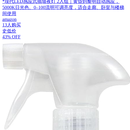
*现代LED感应式插墙夜灯 2入组｜黄昏到黎明自动感应，
5000K日光色、0–100流明可调亮度，适合走廊、卧室与楼梯
间使用
amazon
13人购买
史低价
43% OFF