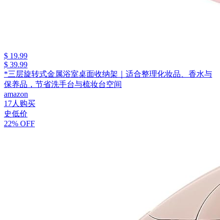
$ 19.99
$ 39.99
*三层旋转式金属浴室桌面收纳架｜适合整理化妆品、香水与
保养品，节省洗手台与梳妆台空间
amazon
17人购买
史低价
22% OFF