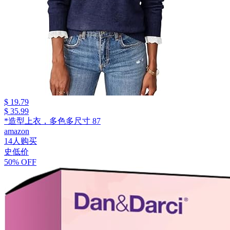
$ 19.79
$ 35.99
*造型上衣，多色多尺寸 87
amazon
14人购买
史低价
50% OFF