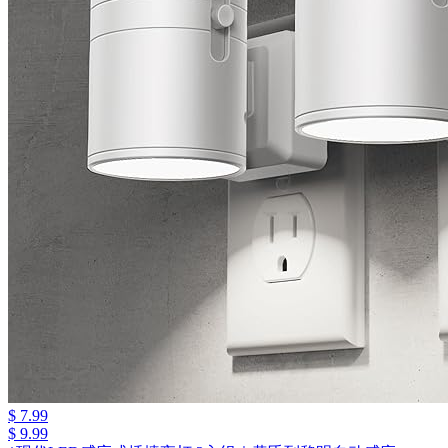
$ 7.99
$ 9.99