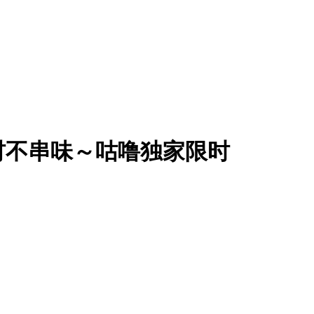
材不串味～咕噜独家限时