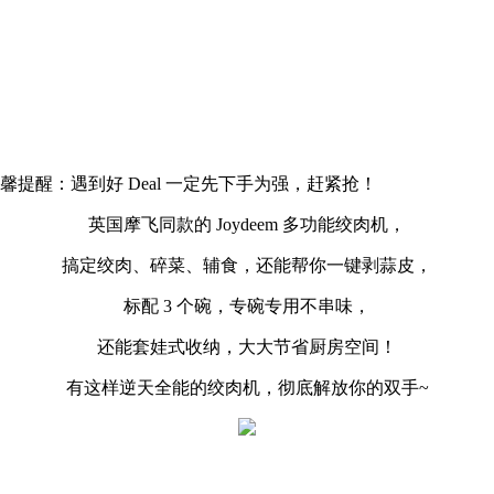
提醒：遇到好 Deal 一定先下手为强，赶紧抢！
英国摩飞同款的 Joydeem 多功能绞肉机，
搞定绞肉、碎菜、辅食，还能帮你一键剥蒜皮，
标配 3 个碗，专碗专用不串味，
还能套娃式收纳，大大节省厨房空间！
有这样逆天全能的绞肉机，彻底解放你的双手~