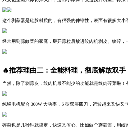
这个剥蒜器是硅胶材质的，有很强的伸缩性，表面有很多大小
经常用到蒜做菜的家庭，掰开蒜粒后放进绞肉机剥皮、绞碎，
🔥推荐理由二：全能料理，彻底解放双手
当然，除了剥蒜皮，绞肉机最不能少的功能就是绞肉碎菜啦！有
纯铜电机配合 300W 大功率，S 型双层四刀，运转起来又快
碎菜也是几秒钟就搞定，快速又省心。比如做个蘑菇酱，用绞