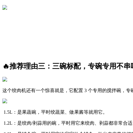
🔥推荐理由三：三碗标配，专碗专用不串
这个绞肉机还有一个惊喜就是，它配置 3 个专用的搅拌碗，
1.5L：是果蔬碗，平时绞蔬菜、做果酱等就用它。
1.2L：是绞肉/剥蒜用的碗，平时用它来绞肉、剥蒜都非常合适