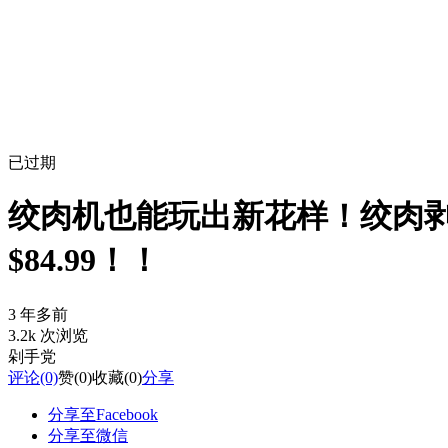
已过期
绞肉机也能玩出新花样！绞肉
$84.99！！
3 年多前
3.2k 次浏览
剁手党
评论
(0)
赞
(0)
收藏
(0)
分享
分享至Facebook
分享至微信