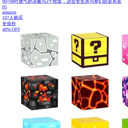
90×90吋透气舒适被与2个枕套，适合女生房与梦幻卧室布置
85
amazon
107人购买
史低价
40% OFF