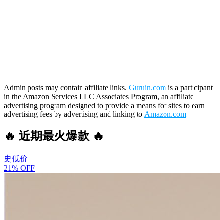
Admin posts may contain affiliate links.
Guruin.com
is a participant
in the Amazon Services LLC Associates Program, an affiliate
advertising program designed to provide a means for sites to earn
advertising fees by advertising and linking to
Amazon.com
🔥 近期最火爆款 🔥
史低价
21% OFF