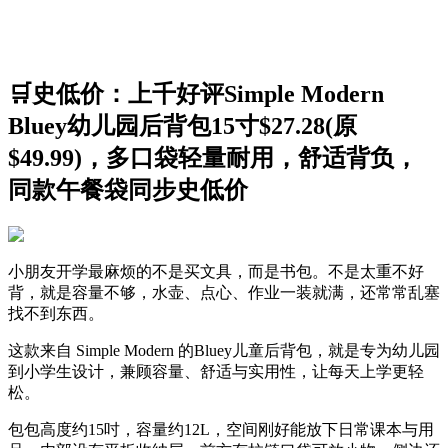
🛒史低价：上千好评Simple Modern
Bluey幼儿园后背包15寸$27.28(原
$49.99)，多口袋轻量耐用，舒适背负，
同款午餐袋同步史低价
小朋友开学最麻烦的不是买文具，而是书包。不是太重不好
背，就是容量不够，水壶、点心、作业一装就满，还常常乱塞
找不到东西。
这款来自 Simple Modern 的Bluey儿童后背包，就是专为幼儿园
到小学生设计，兼顾容量、舒适与实用性，让每天上学更轻
松。
包包高度约15吋，容量约12L，空间刚好能放下日常课本与用