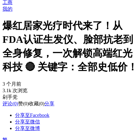
工商
我的
爆红居家光疗时代来了！从
FDA认证生发仪、脸部抗老到
全身修复，一次解锁高端红光
科技 🔴 关键字：全部史低价！
3 个月前
3.1k 次浏览
剁手党
评论
(0)
赞
(0)
收藏
(0)
分享
分享至Facebook
分享至微信
分享至微博
繁