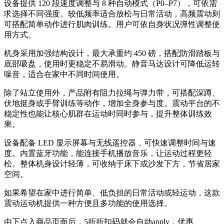
设备提供 120 段速度调整与 8 种自动模式（P0–P7），可依需
求选择不同强度。较低频率适合放松与日常活动，高频震动则
可搭配简单动作进行肌肉训练。用户可依自身状况弹性调整使
用方式。
机身采用加强结构设计，最大承重约 450 磅，搭配防滑踏板与
底部吸盘，使用时更稳定不易滑动。静音马达设计可降低运转
噪音，适合在家中不同时间使用。
除了站立使用外，产品附有阻力拉绳与弹力带，可搭配深蹲、
伏地挺身或手臂训练等动作，增加全身参与度。震动平台的不
稳定性也能让核心肌群在运动时同时参与，提升整体训练效
果。
设备配备 LED 显示屏幕与无线遥控器，可快速调整时间与速
度。内置蓝牙功能，能连接手机播放音乐，让运动过程更轻
松。整体机身设计轻薄，可收纳于床下或沙发下方，节省居家
空间。
如果希望在家中进行简单、低负担的日常活动或轻运动，这款
震动运动机提供一种方便且多功能的使用选择。
由下点入商品页面后，5折折扣码就会自动apply，优惠