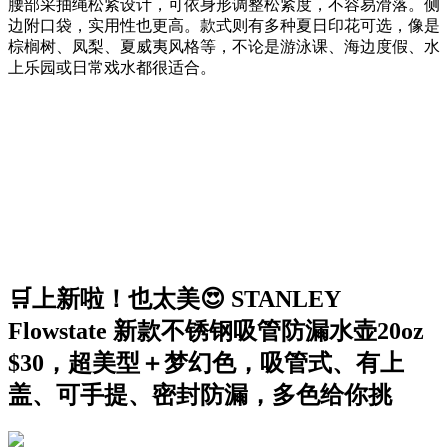
腰部采抽绳松紧设计，可依身形调整松紧度，不容易滑落。侧
边附口袋，实用性也更高。款式则有多种夏日印花可选，像是
棕榈树、凤梨、夏威夷风格等，不论是游泳课、海边度假、水
上乐园或日常戏水都很适合。
🛒上新啦！也太美😍 STANLEY
Flowstate 新款不锈钢吸管防漏水壶20oz
$30，超美型＋梦幻色，吸管式、有上
盖、可手提、密封防漏，多色给你挑