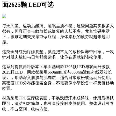
面2625颗 LED可选
每天久坐、运动后酸痛、睡眠品质不稳，这些问题其实很多人
都有，但真正会去做放松或修复的人却不多。尤其忙碌生活
下，很难定期去按摩或做疗程，身体累积的疲劳就越来越明
显。
这类全身红光疗修复垫，就是把常见的放松保养带回家，一次
针对肌肉放松与日常舒缓需求，让你在家就能轻松使用。
这系列提供两种版本：单面基础款1395颗LED与双面升级款
2625颗LED，两款都采用660nm红光与850nm近红外线双波长
设计，帮助深入肌肤与肌肉层，适合日常放松或运动后使用。
高密度LED分布能覆盖全身，不需要像小型设备一样反复移动
位置。
材质采用TPU医疗级表面，不易残留汗水或异味，使用后擦拭
即可，清洁相对简单，也可直接接触皮肤使用。整体设计可卷
收，不占空间，收纳方便。