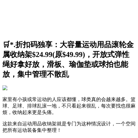
🛒*.折扣码独享：大容量运动用品滚轮金
属收纳架$24.99(原$49.99)，开放式弹性
绳好拿好放，滑板、瑜伽垫或球拍也能
放，集中管理不散乱
家里有小孩或常运动的人应该都懂，球类真的会越来越多。篮
球、足球、排球乱滚一地，不只看起来很乱，每次要找也很麻
烦，收纳起来更是头痛。
这款来自运动用品收纳架就是专门为这种情况设计，一个空间
把所有运动装备集中整理！