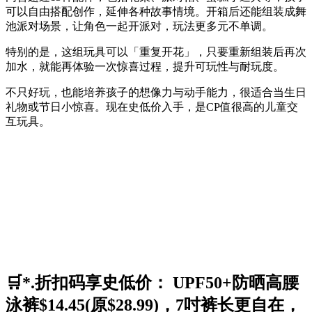
可以自由搭配创作，延伸各种故事情境。开箱后还能组装成舞
池派对场景，让角色一起开派对，玩法更多元不单调。
特别的是，这组玩具可以「重复开花」，只要重新组装后再次
加水，就能再体验一次惊喜过程，提升可玩性与耐玩度。
不只好玩，也能培养孩子的想像力与动手能力，很适合当生日
礼物或节日小惊喜。现在史低价入手，是CP值很高的儿童交
互玩具。
🛒*.折扣码享史低价： UPF50+防晒高腰
泳裤$14.45(原$28.99)，7吋裤长更自在，