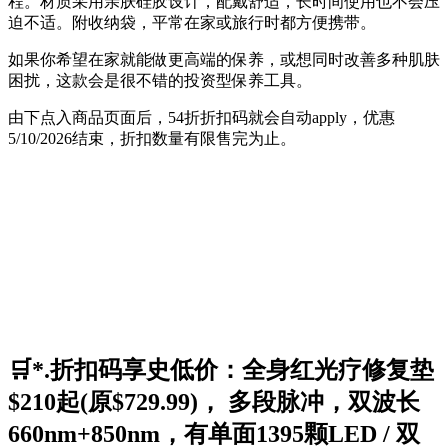
程。材质采用亲肤硅胶设计，配戴舒适，长时间使用也不会压
迫不适。附收纳袋，平常在家或旅行时都方便携带。
如果你希望在家就能做更高端的保养，或想同时改善多种肌肤
困扰，这款会是很不错的投资型保养工具。
由下点入商品页面后，54折折扣码就会自动apply，优惠
5/10/2026结束，折扣数量有限售完为止。
🛒*.折扣码享史低价：全身红光疗修复垫
$210起(原$729.99)， 多段脉冲，双波长
660nm+850nm，有单面1395颗LED / 双