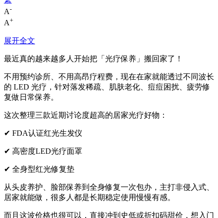
-
A
+
A
展开全文
最近真的越来越多人开始把「光疗保养」搬回家了！
不用预约诊所、不用高昂疗程费，现在在家就能透过不同波长
的 LED 光疗，针对落发稀疏、肌肤老化、痘痘困扰、疲劳修
复做日常保养。
这次整理三款近期讨论度超高的居家光疗好物：
✔ FDA认证红光生发仪
✔ 高密度LED光疗面罩
✔ 全身型红光修复垫
从头皮养护、脸部保养到全身修复一次包办，主打非侵入式、
居家就能做，很多人都是长期稳定使用慢慢有感。
而且这波价格也很可以，直接冲到史低或折扣码甜价，想入门