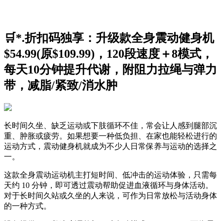
🛒*.折扣码独享：升级款全身震动健身机
$54.99(原$109.99)，120段速度＋8模式，
每天10分钟提升代谢，附阻力拉绳与弹力
带，减脂/紧致/消水肿
长时间久坐、缺乏运动或下肢循环不佳，常会让人感到腿部沉
重、肿胀或疲劳。如果想要一种低负担、在家也能轻松进行的
运动方式，震动健身机就成为不少人日常保养与运动的选择之
一。
这款全身震动运动机主打短时间、低冲击的运动体验，只需每
天约 10 分钟，即可透过震动帮助促进血液循环与身体活动。
对于长时间久站或久坐的人来说，可作为日常放松与活动身体
的一种方式。