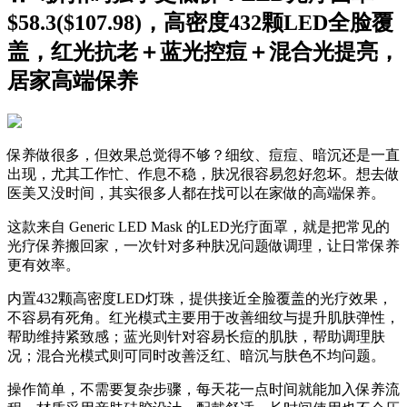
$58.3($107.98)，高密度432颗LED全脸覆
盖，红光抗老＋蓝光控痘＋混合光提亮，
居家高端保养
保养做很多，但效果总觉得不够？细纹、痘痘、暗沉还是一直
出现，尤其工作忙、作息不稳，肤况很容易忽好忽坏。想去做
医美又没时间，其实很多人都在找可以在家做的高端保养。
这款来自 Generic LED Mask 的LED光疗面罩，就是把常见的
光疗保养搬回家，一次针对多种肤况问题做调理，让日常保养
更有效率。
内置432颗高密度LED灯珠，提供接近全脸覆盖的光疗效果，
不容易有死角。红光模式主要用于改善细纹与提升肌肤弹性，
帮助维持紧致感；蓝光则针对容易长痘的肌肤，帮助调理肤
况；混合光模式则可同时改善泛红、暗沉与肤色不均问题。
操作简单，不需要复杂步骤，每天花一点时间就能加入保养流