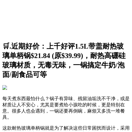
🛒.近期好价：上千好评1.5L带盖耐热玻
璃单柄锅$21.84 (原$39.99)，耐热高硼硅
玻璃材质，无毒无味，一锅搞定牛奶/泡
面/副食品可等
每天煮东西最怕什么？锅子有异味、残留油垢洗不干净，或是
材质让人不安心，尤其是要煮给小孩吃的时候，更是特别在
意。很多人也会遇到，一锅还要再倒碗，麻烦又多洗一堆餐
具。
这款耐热玻璃单柄锅就是为了解决这些日常困扰而设计，采用