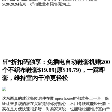
5/28/2026结束，折扣数量有限售完为止。
🛒*折扣码独享：免插电自动鞋套机赠200
个不织布鞋套$19.89(原$39.79)，一踩即
套，维持室内干净更轻松
这东西真的建议每位房仲在做 open house时都准备上一台，保
证让来参观的潜在买家觉得你好贴心，不用弯腰就能轻松套上
实在是方便快速很多呀！对卖家来说，也能轻松能维持室内干