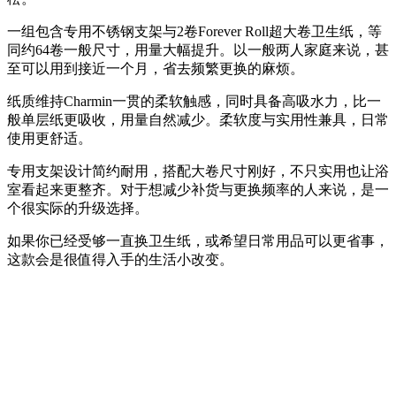
一组包含专用不锈钢支架与2卷Forever Roll超大卷卫生纸，等
同约64卷一般尺寸，用量大幅提升。以一般两人家庭来说，甚
至可以用到接近一个月，省去频繁更换的麻烦。
纸质维持Charmin一贯的柔软触感，同时具备高吸水力，比一
般单层纸更吸收，用量自然减少。柔软度与实用性兼具，日常
使用更舒适。
专用支架设计简约耐用，搭配大卷尺寸刚好，不只实用也让浴
室看起来更整齐。对于想减少补货与更换频率的人来说，是一
个很实际的升级选择。
如果你已经受够一直换卫生纸，或希望日常用品可以更省事，
这款会是很值得入手的生活小改变。