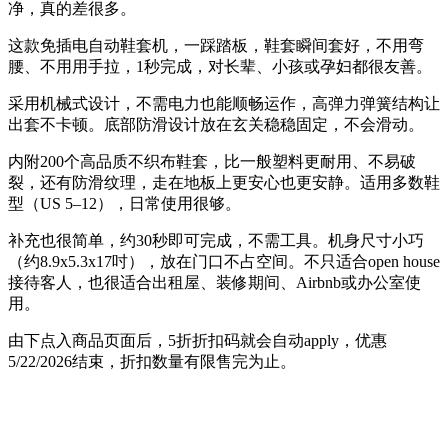
净，真的差很多。
这款免插电自动鞋套机，一踩踏板，鞋套瞬间套好，不用弯
腰、不用用手拉，1秒完成，对长辈、小孩或孕妇都很友善。
采用机械式设计，不需电力也能顺畅运作，高弹力弹簧结构让
出套不卡顿。底部防滑设计放在玄关稳稳固定，不会滑动。
内附200个高品质不织布鞋套，比一般塑料更耐用、不易破
裂，还有防滑纹理，走在地板上更安心也更安静。适用多数鞋
型（US 5–12），日常使用很够。
补充也很简单，约30秒即可完成，不需工具。机身尺寸小巧
（约8.9x5.3x17吋），放在门口不占空间。不只适合open house
接待客人，也很适合出租屋、装修期间、Airbnb或办公室使
用。
由下点入商品页面后，5折折扣码就会自动apply，优惠
5/22/2026结束，折扣数量有限售完为止。