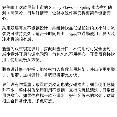
好美唷！这款最新上市的 Stanley Flowstate Spring 水壶主打防
漏＋高保冷＋日常好携带，让补水这件事变得更简单也更安
心。
采用双层真空不锈钢设计，能维持饮品低温长达约10小时，冰
饮更可维持更久，适合长时间外出、运动或通勤使用。夏天装
冰水真的很有感。
瓶盖为双重锁定设计，搭配翻盖开口，不使用时可完全密封，
减少意外开启与漏水问题，放包包也不用担心。开盖后直接饮
用，使用流畅又方便。
瓶身设计修长好握，能轻松放入多数车用杯架，外出使用更顺
手。附带手提绳设计，拿取或携带更方便。
底部设有防震垫，放置时更稳定也减少碰撞声，细节使用感提
升不少。整体材质采用耐用不锈钢，支持洗碗机清洗，日常使
用更省心。如果你在找一款不漏水、好带又够冰的水壶，这款
很适合日常使用。多色可选。