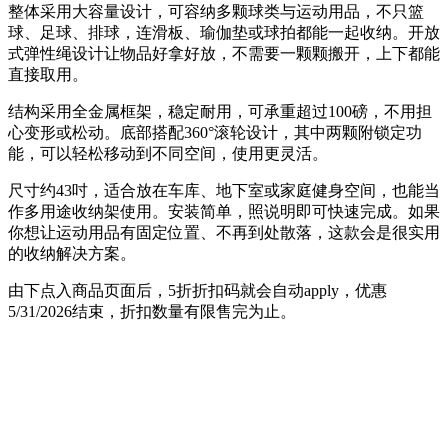
整体采用大容量设计，可容纳多颗球类与运动用品，不只篮
球、足球、排球，连滑板、瑜伽垫或球拍都能一起收纳。开放
式弹性绳设计让物品好拿好放，不需要一颗颗搬开，上下都能
直接取用。
结构采用全金属框架，稳定耐用，可承重超过100磅，不用担
心变形或松动。底部搭配360°滚轮设计，其中两颗附锁定功
能，可以轻松移动到不同空间，使用更灵活。
尺寸约43吋，适合放在车库、地下室或家庭健身空间，也能当
作多用途收纳架使用。安装简单，照说明即可快速完成。如果
你想让运动用品有固定位置、不再到处散落，这款会是很实用
的收纳解决方案。
由下点入商品页面后，5折折扣码就会自动apply，优惠
5/31/2026结束，折扣数量有限售完为止。