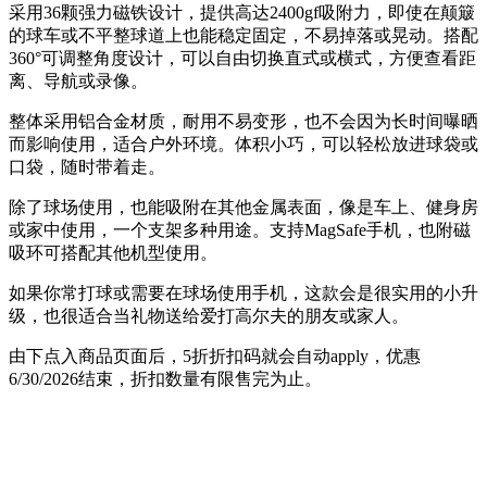
采用36颗强力磁铁设计，提供高达2400gf吸附力，即使在颠簸
的球车或不平整球道上也能稳定固定，不易掉落或晃动。搭配
360°可调整角度设计，可以自由切换直式或横式，方便查看距
离、导航或录像。
整体采用铝合金材质，耐用不易变形，也不会因为长时间曝晒
而影响使用，适合户外环境。体积小巧，可以轻松放进球袋或
口袋，随时带着走。
除了球场使用，也能吸附在其他金属表面，像是车上、健身房
或家中使用，一个支架多种用途。支持MagSafe手机，也附磁
吸环可搭配其他机型使用。
如果你常打球或需要在球场使用手机，这款会是很实用的小升
级，也很适合当礼物送给爱打高尔夫的朋友或家人。
由下点入商品页面后，5折折扣码就会自动apply，优惠
6/30/2026结束，折扣数量有限售完为止。