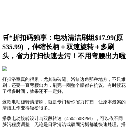
🛒*折扣码独享：电动清洁刷组$17.99(原
$35.99) ，伸缩长柄＋双速旋转＋多刷
头，省力打扫快速去污！不用弯腰出力啦
打扫浴室真的很累，尤其磁砖缝、浴缸边角那种地方，不只难
刷，还要一直弯腰出力，刷完一圈整个腰都在抗议。有时候花
了很多时间，效果还不一定好。
这款电动旋转清洁刷，就是专门帮你省力打扫，让原本最累的
清洁工作变得轻松很多。
搭载电动旋转设计与双段转速（450/550RPM），可以依不同
脏污程度调整，无论是日常清洁或顽固污垢都能快速处理。搭