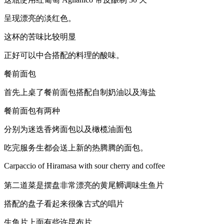
呈现漂亮的淡红色。
这杯的苦味比较明显
正好可以中合搭配的料理的酸味。
餐前面包
首先上桌了餐前面包搭配自制奶油以及海盐
餐前面包有两种
分别为迷迭香烤面包以及橄榄油面包
吃完服务生都会送上新的热腾腾的面包。
Carpaccio of Hiramasa with sour cherry and coffee
第二道菜是摆盘非常漂亮的黄尾𫚕调味生鱼片
搭配的盘子看起来很像古式的唱片
生鱼片上面有些许昆布片