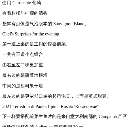
使用 Carricante 葡萄
有着柑橘与柠檬的清香
整体有点像是气泡版本的 Sauvignon Blanc。
Chef's Surprises for the evening
第一道上桌的是主厨的惊喜前菜。
一共有三道小点组合
由右至左口味更加重
最右边的是甜菜培根塔
中间的是起司果干塔
最左边的是更浓郁口感的起司泡芙，上面是英式甜豆。
2021 Terredora di Paolo, Irpinia Rosato 'Rosaenovae'
下一杯要搭配前菜生鱼片的是来自意大利南部的 Campania 产
这瓶使用红葡萄 Aglianico 带皮酿制 30 天