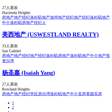
27人喜欢
Hacienda Heights
房地产
地产经纪
洛杉矶地产
加州地产经纪
地产经纪
洛杉矶地产
中介
洛杉矶房地产经纪人
美西地产 (USWESTLAND REALTY)
33人喜欢
San Gabriel
房地产
地产经纪
地产经纪
洛杉矶房地产
洛杉矶地产中介
地产投
资
尔湾
杨圣嘉 (Isaiah Yang)
27人喜欢
Rowland Heights
房地产
地产经纪
学区房
尔湾
洛杉矶地产中介
卖房
美国买房
1
2