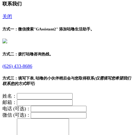
联系我们
关闭
方式一：
微信搜索"
GAssistant2
" 添加咕噜生活助手。
方式二：
拨打咕噜咨询热线。
(626) 433-8686
方式三：
填写下表, 咕噜的小伙伴稍后会与您取得联系
(仅需填写您希望我们
联系您的方式即可)
姓名：
邮箱：
电话 (可选)：
微信 (可选)：