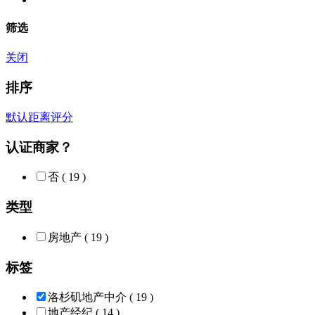
筛选
关闭
排序
默认
距离
评分
认证商家？
否
( 19 )
类型
房地产
( 19 )
标签
洛杉矶地产中介
( 19 )
地产经纪
( 14 )