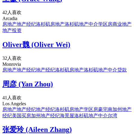
42人喜欢
Arcadia
房地产
地产经纪
洛杉矶房地产
洛杉矶地产中介
学区房
商业地产
地产投资
Oliver魏 (Oliver Wei)
32人喜欢
Monrovia
房地产
地产经纪
地产经纪
洛杉矶房地产
洛杉矶地产中介
贷款
周彦 (Yan Zhou)
41人喜欢
Los Angeles
房地产
地产经纪
地产经纪
洛杉矶房地产
学区房
豪宅
南加州地产
经纪
美国买房
加州地产经纪
海景屋
洛杉矶地产中介
尔湾
张爱玲 (Aileen Zhang)