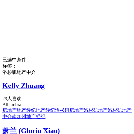
已选中条件
标签：
洛杉矶地产中介
Kelly Zhuang
29人喜欢
Alhambra
房地产
地产经纪
地产经纪
洛杉矶房地产
洛杉矶地产
洛杉矶地产
中介
南加州地产经纪
萧兰 (Gloria Xiao)