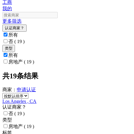
工商
我的
更多筛选
认证商家？
所有
否
( 19 )
类型
所有
房地产
( 19 )
共19条结果
商家：
申请
认证
Los Angeles , CA
认证商家？
否
( 19 )
类型
房地产
( 19 )
标签