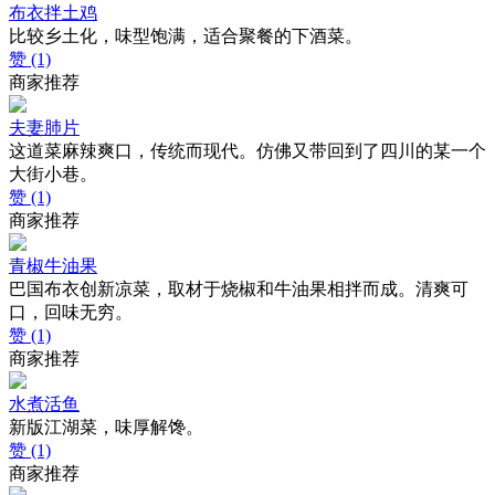
布衣拌土鸡
比较乡土化，味型饱满，适合聚餐的下酒菜。
赞 (1)
商家推荐
夫妻肺片
这道菜麻辣爽口，传统而现代。仿佛又带回到了四川的某一个
大街小巷。
赞 (1)
商家推荐
青椒牛油果
巴国布衣创新凉菜，取材于烧椒和牛油果相拌而成。清爽可
口，回味无穷。
赞 (1)
商家推荐
水煮活鱼
新版江湖菜，味厚解馋。
赞 (1)
商家推荐