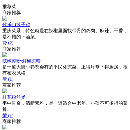
推荐菜
商家推荐
歌乐山辣子鸡
重庆菜系，特色就是在辣椒里面找带骨的鸡肉。麻辣、干香，
是不错的下酒菜。
赞 (2)
商家推荐
豉椒凉粉/鲜椒凉粉
是一道大街小巷都会有的平民化凉菜。上得厅堂下得厨房，很
有布衣风格。
赞 (1)
商家推荐
桂花粉丝煲
平中见奇，清新素雅，是一道适合中老年、小孩不可多得的菜
肴。
赞 (1)
商家推荐