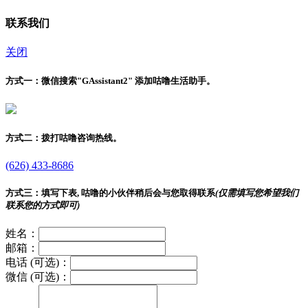
联系我们
关闭
方式一：
微信搜索"
GAssistant2
" 添加咕噜生活助手。
方式二：
拨打咕噜咨询热线。
(626) 433-8686
方式三：
填写下表, 咕噜的小伙伴稍后会与您取得联系
(仅需填写您希望我们
联系您的方式即可)
姓名：
邮箱：
电话 (可选)：
微信 (可选)：