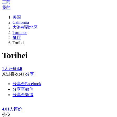
工商
我的
美国
California
大洛杉矶地区
Torrance
餐厅
Torihei
Torihei
1人评价
4.0
来过
喜欢
(41)
分享
分享至Facebook
分享至微信
分享至微博
4.0
1人评价
价位