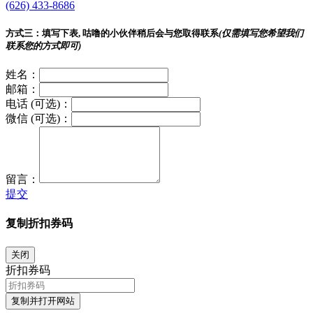
(626) 433-8686
方式三：
填写下表, 咕噜的小伙伴稍后会与您取得联系
(仅需填写您希望我们
联系您的方式即可)
姓名：
邮箱：
电话 (可选)：
微信 (可选)：
留言：
提交
复制折扣券码
关闭
折扣券码
复制并打开网站