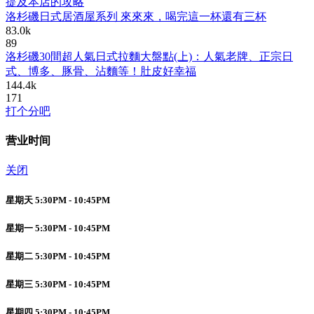
提及本店的攻略
洛杉磯日式居酒屋系列 來來來，喝完這一杯還有三杯
83.0k
89
洛杉磯30間超人氣日式拉麵大盤點(上)：人氣老牌、正宗日
式、博多、豚骨、沾麵等！肚皮好幸福
144.4k
171
打个分吧
营业时间
关闭
星期天 5:30PM - 10:45PM
星期一 5:30PM - 10:45PM
星期二 5:30PM - 10:45PM
星期三 5:30PM - 10:45PM
星期四 5:30PM - 10:45PM