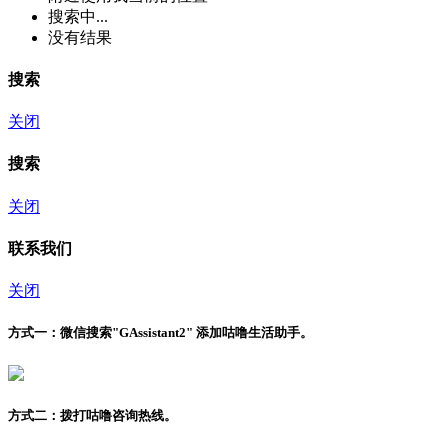
搜索中...
没有结果
搜索
关闭
搜索
关闭
联系我们
关闭
方式一：
微信搜索"
GAssistant2
" 添加咕噜生活助手。
方式二：
拨打咕噜咨询热线。