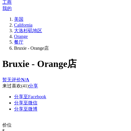
工商
我的
美国
California
大洛杉矶地区
Orange
餐厅
Bruxie - Orange店
Bruxie - Orange店
暂无评价
N/A
来过
喜欢
(41)
分享
分享至Facebook
分享至微信
分享至微博
价位
$