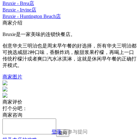
Bruxie - Brea店
Bruxie - Irvine店
Bruxie - Huntington Beach店
商家介绍
Bruxie是一家美味的连锁快餐店。
创意华夫三明治也是周末早午餐的好选择，所有华夫三明治都
可挑选咸甜2种口味，香酥炸鸡，酸甜浆果柠檬，再喝上一口
传统柠檬汁或者爽口汽水冰淇淋，这就是休闲早午餐的正确打
开模式。
商家图片
商家评价
打个分吧：
商家咨询
登录
后参与提问
提问