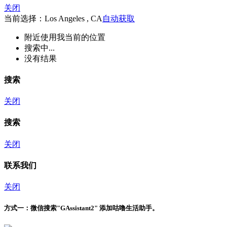
关闭
当前选择：Los Angeles , CA
自动获取
附近
使用我当前的位置
搜索中...
没有结果
搜索
关闭
搜索
关闭
联系我们
关闭
方式一：
微信搜索"
GAssistant2
" 添加咕噜生活助手。