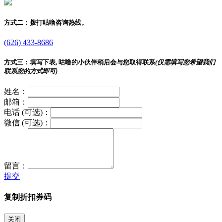
方式二：
拨打咕噜咨询热线。
(626) 433-8686
方式三：
填写下表, 咕噜的小伙伴稍后会与您取得联系
(仅需填写您希望我们
联系您的方式即可)
姓名：
邮箱：
电话 (可选)：
微信 (可选)：
留言：
提交
复制折扣券码
关闭