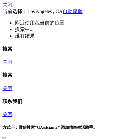
关闭
当前选择：Los Angeles , CA
自动获取
附近
使用我当前的位置
搜索中...
没有结果
搜索
关闭
搜索
关闭
联系我们
关闭
方式一：
微信搜索"
GAssistant2
" 添加咕噜生活助手。