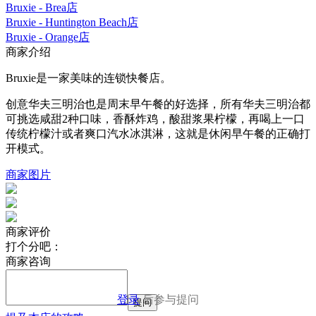
Bruxie - Brea店
Bruxie - Huntington Beach店
Bruxie - Orange店
商家介绍
Bruxie是一家美味的连锁快餐店。
创意华夫三明治也是周末早午餐的好选择，所有华夫三明治都
可挑选咸甜2种口味，香酥炸鸡，酸甜浆果柠檬，再喝上一口
传统柠檬汁或者爽口汽水冰淇淋，这就是休闲早午餐的正确打
开模式。
商家图片
商家评价
打个分吧：
商家咨询
登录
后参与提问
提问