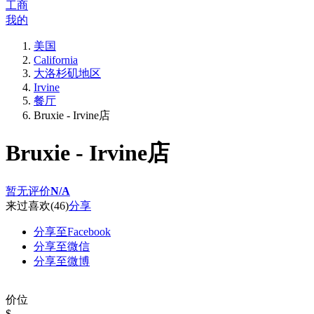
工商
我的
美国
California
大洛杉矶地区
Irvine
餐厅
Bruxie - Irvine店
Bruxie - Irvine店
暂无评价
N/A
来过
喜欢
(46)
分享
分享至Facebook
分享至微信
分享至微博
价位
$