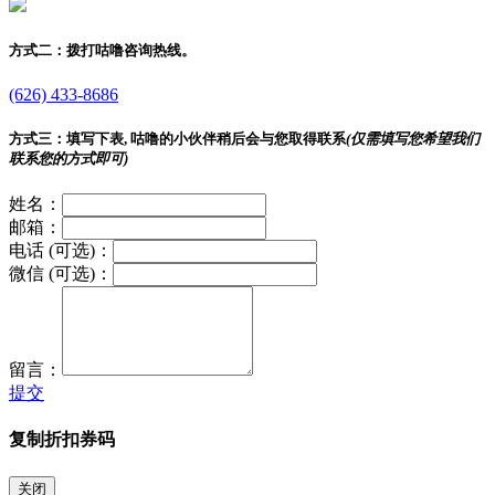
方式二：
拨打咕噜咨询热线。
(626) 433-8686
方式三：
填写下表, 咕噜的小伙伴稍后会与您取得联系
(仅需填写您希望我们
联系您的方式即可)
姓名：
邮箱：
电话 (可选)：
微信 (可选)：
留言：
提交
复制折扣券码
关闭