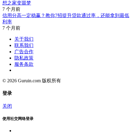
想之家变噩梦
7 个月前
信用分高一定稳赢？教你7招提升贷款通过率，还能拿到最低
利率
7 个月前
关于我们
联系我们
广告合作
隐私政策
服务条款
© 2026 Guruin.com 版权所有
登录
关闭
使用社交网络登录