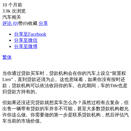
10 个月前
3.9k 次浏览
汽车相关
评论 (0)
赞
(0)
收藏
分享
分享至Facebook
分享至微信
分享至微博
繁体
当你通过贷款买车时，贷款机构会在你的汽车上设立“留置权
Lien”，直到贷款还清为止。这也意味着，如果你没有按时还
款，贷款机构可以依法收回你的车。在此期间，车的Title也是
归贷款方持有的。
但如果还没还完贷款就想卖车怎么办？虽然过程有点复杂，但
出售一辆带有贷款的车并非不可能，甚至大多数贷款机构都允
许你这么做。你需要做的第一步是联系贷款机构，然后评估汽
车当前的市场价值。