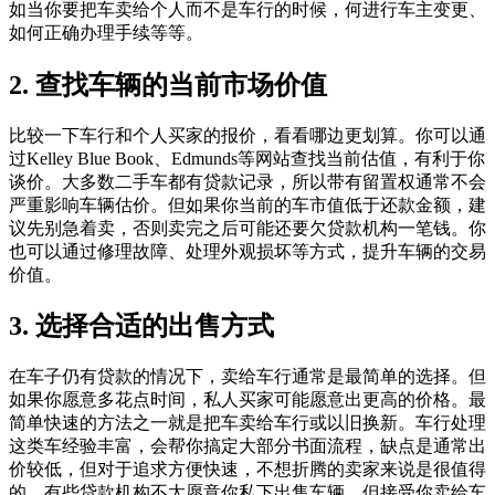
如当你要把车卖给个人而不是车行的时候，何进行车主变更、
如何正确办理手续等等。
2. 查找车辆的当前市场价值
比较一下车行和个人买家的报价，看看哪边更划算。你可以通
过Kelley Blue Book、Edmunds等网站查找当前估值，有利于你
谈价。大多数二手车都有贷款记录，所以带有留置权通常不会
严重影响车辆估价。但如果你当前的车市值低于还款金额，建
议先别急着卖，否则卖完之后可能还要欠贷款机构一笔钱。你
也可以通过修理故障、处理外观损坏等方式，提升车辆的交易
价值。
3. 选择合适的出售方式
在车子仍有贷款的情况下，卖给车行通常是最简单的选择。但
如果你愿意多花点时间，私人买家可能愿意出更高的价格。最
简单快速的方法之一就是把车卖给车行或以旧换新。车行处理
这类车经验丰富，会帮你搞定大部分书面流程，缺点是通常出
价较低，但对于追求方便快速，不想折腾的卖家来说是很值得
的。有些贷款机构不太愿意你私下出售车辆，但接受你卖给车