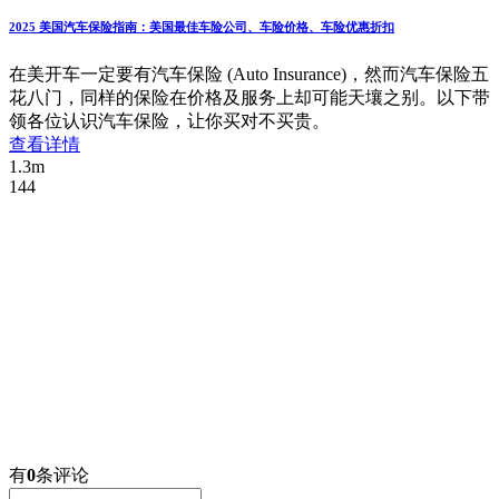
2025 美国汽车保险指南：美国最佳车险公司、车险价格、车险优惠折扣
在美开车一定要有汽车保险 (Auto Insurance)，然而汽车保险五
花八门，同样的保险在价格及服务上却可能天壤之别。以下带
领各位认识汽车保险，让你买对不买贵。
查看详情
1.3m
144
有
0
条评论