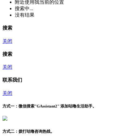
附近
使用我当前的位置
搜索中...
没有结果
搜索
关闭
搜索
关闭
联系我们
关闭
方式一：
微信搜索"
GAssistant2
" 添加咕噜生活助手。
方式二：
拨打咕噜咨询热线。