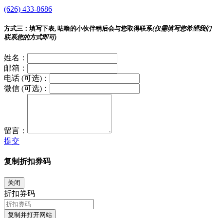
(626) 433-8686
方式三：
填写下表, 咕噜的小伙伴稍后会与您取得联系
(仅需填写您希望我们
联系您的方式即可)
姓名：
邮箱：
电话 (可选)：
微信 (可选)：
留言：
提交
复制折扣券码
关闭
折扣券码
复制并打开网站