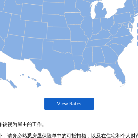
作被视为屋主的工作。
外，请务必熟悉房屋保险单中的可抵扣额，以及在住宅和个人财