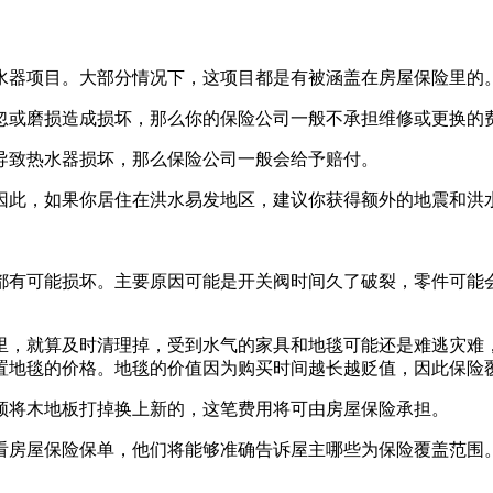
水器项目。大部分情况下，这项目都是有被涵盖在房屋保险里的
忽或磨损造成损坏，那么你的保险公司一般不承担维修或更换的
导致热水器损坏，那么保险公司一般会给予赔付。
因此，如果你居住在洪水易发地区，建议你获得额外的地震和洪
都有可能损坏。主要原因可能是开关阀时间久了破裂，零件可能
里，就算及时清理掉，受到水气的家具和地毯可能还是难逃灾难
置地毯的价格。地毯的价值因为购买时间越长越贬值，因此保险
须将木地板打掉换上新的，这笔费用将可由房屋保险承担。
看房屋保险保单，他们将能够准确告诉屋主哪些为保险覆盖范围