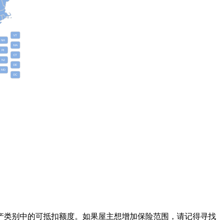
产类别中的可抵扣额度。如果屋主想增加保险范围，请记得寻找