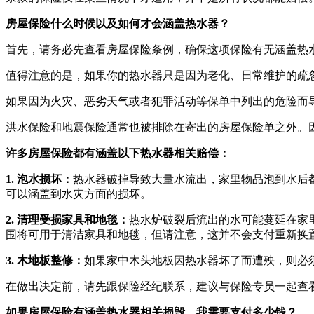
房屋保险什么时候以及如何才会涵盖热水器？
首先，请务必先查看房屋保险条例，确保这项保险有无涵盖热
值得注意的是，如果你的热水器只是因为老化、日常维护的疏
如果因为火灾、恶劣天气或者犯罪活动等保单中列出的危险而
洪水保险和地震保险通常也被排除在寄出的房屋保险单之外。
许多房屋保险都有涵盖以下热水器相关赔偿：
1. 泡水损坏：
热水器破掉导致大量水流出，家里物品泡到水后
可以涵盖到水灾方面的损坏。
2. 清理受损家具和地毯：
热水炉破裂后流出的水可能蔓延在家
围将可用于清洁家具和地毯，但请注意，这并不会支付重新换
3. 木地板整修：
如果家中木头地板因热水器坏了而遭殃，则必
在做出决定前，请先跟保险经纪联系，建议与保险专员一起查
如果房屋保险有涵盖热水器相关损毁，我需要支付多少钱？