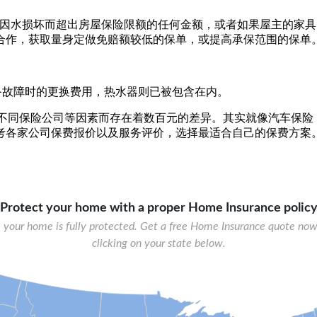
责支付房屋中因水损坏而超出房屋保险限额的任何金额，或者如果屋主
合作，获取量身定做免赔额较低的保单，或提高承保范围的保单
承担设备故障时的更换费用，热水器则已被包含在内。
额度与不同保险公司等因素而存在着数百元的差异。其实就像汽车保险，每家
考各家公司保费报价以及服务评价，选择最适合自己的保费方案