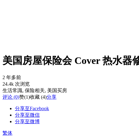
美国房屋保险会 Cover 热水
2 年多前
24.4k 次浏览
生活常識
, 保险相关
, 美国买房
评论 (0)
赞
(1)
收藏 (4)
分享
分享至Facebook
分享至微信
分享至微博
繁体