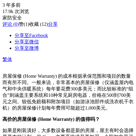
3 年多前
17.9k 次浏览
家防安全
评论 (0)
赞
(1)
收藏 (12)
分享
分享至Facebook
分享至微信
分享至微博
繁体
房屋保修 (Home Warranty) 的成本根据承保范围和项目的数量
而有所不同。一般来说，非常基本的房屋保修（仅涵盖屋内电
气和中央供暖系统）每年要花费300多美元；而比较标准的“组
合”则涵盖主要系统和10种常见厨房电器，价格在500到700美
元之间。较低免赔额和附加项目（如游泳池部件或洗衣机干衣
机）的房屋保修计划每年费用可能超过1,000美元。
高价的房屋保修 (Home Warranty) 的值得吗？
如果是刚装潢好，大多数设备都是新的房屋，屋主有时会选择