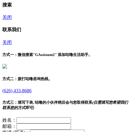
搜索
关闭
联系我们
关闭
方式一：
微信搜索"
GAssistant2
" 添加咕噜生活助手。
方式二：
拨打咕噜咨询热线。
(626) 433-8686
方式三：
填写下表, 咕噜的小伙伴稍后会与您取得联系
(仅需填写您希望我们
联系您的方式即可)
姓名：
邮箱：