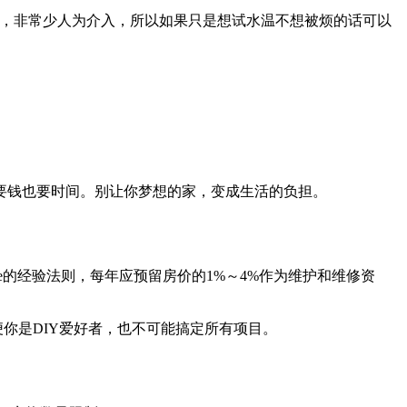
，非常少人为介入，所以如果只是想试水温不想被烦的话可以
都要钱也要时间。别让你梦想的家，变成生活的负担。
e的经验法则，每年应预留房价的1%～4%作为维护和维修资
即便你是DIY爱好者，也不可能搞定所有项目。