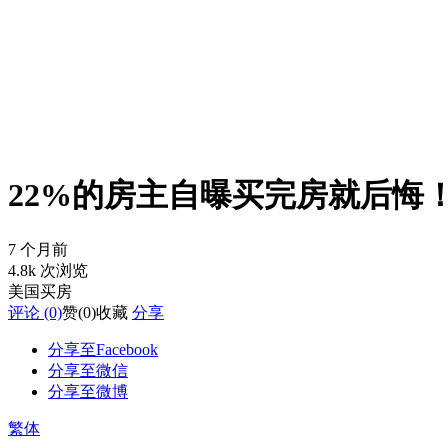
22%的房主自曝买完房就后悔
7 个月前
4.8k 次浏览
美国买房
评论 (0)
赞
(0)
收藏
分享
分享至Facebook
分享至微信
分享至微博
繁体