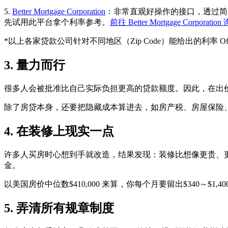
5.
Better Mortgage Corporation
：非常直观好操作的接口，透过简
先试用此平台拿个利率参考。
前往 Better Mortgage Corporation
*以上各家贷款公司针对不同地区（Zip Code）能给出的利率 O
3. 量力而行
很多人会被批准比自己实际负担更高的贷款额度。因此，在出
除了房贷本身，还要把隐藏成本算进去，如房产税、房屋保险、
4. 在装修上现实一点
许多人买房时心想到手就改造，结果发现：装修比想像更贵、更久
金。
以美国房价中位数$410,000 来算，你每个月要留出$340
5. 弄清所有规章制度