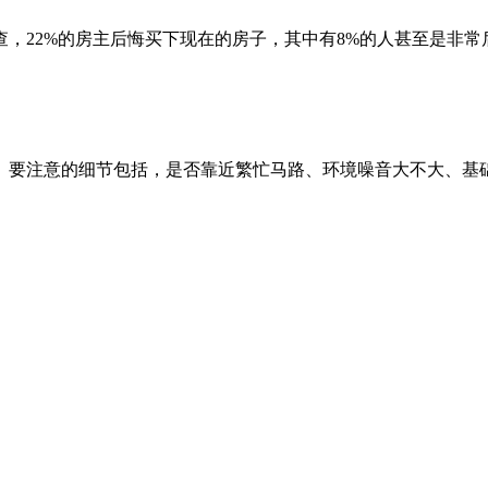
年6月的调查，22%的房主后悔买下现在的房子，其中有8%的人甚至
。要注意的细节包括，是否靠近繁忙马路、环境噪音大不大、基