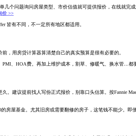
单几个问题询问房屋类型、市价估值就可提供报价，在线就完成
 询价 >>
ffer 皆有不同，不一定所有地区都适用。
价前，用房贷计算器算清楚自己的真实预算是很有必要的。
PMI、HOA费。再加上维护成本，割草、修暖气、换水管…
。建议提前找人写份正式报价，别靠口头估算。按Fannie Ma
～$1,400的房屋基金。尤其旧房或需要翻修的房子，这笔钱不能少。