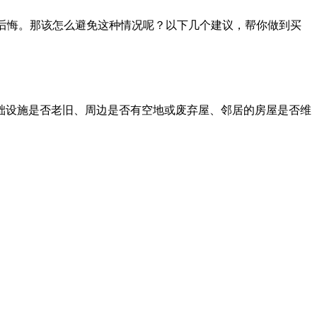
是非常后悔。那该怎么避免这种情况呢？以下几个建议，帮你做到买
础设施是否老旧、周边是否有空地或废弃屋、邻居的房屋是否维