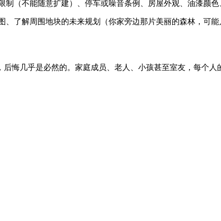
建限制（不能随意扩建）、停车或噪音条例、房屋外观、油漆颜色
地图、了解周围地块的未来规划（你家旁边那片美丽的森林，可能
，后悔几乎是必然的。家庭成员、老人、小孩甚至室友，每个人