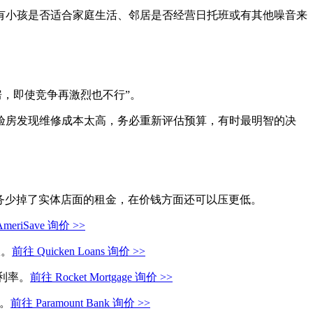
有小孩是否适合家庭生活、邻居是否经营日托班或有其他噪音来
房，即使竞争再激烈也不行”。
验房发现维修成本太高，务必重新评估预算，有时最明智的决
些在融资服务少掉了实体店面的租金，在价钱方面还可以压更低。
meriSave 询价 >>
限。
前往 Quicken Loans 询价 >>
个利率。
前往 Rocket Mortgage 询价 >>
率。
前往 Paramount Bank 询价 >>