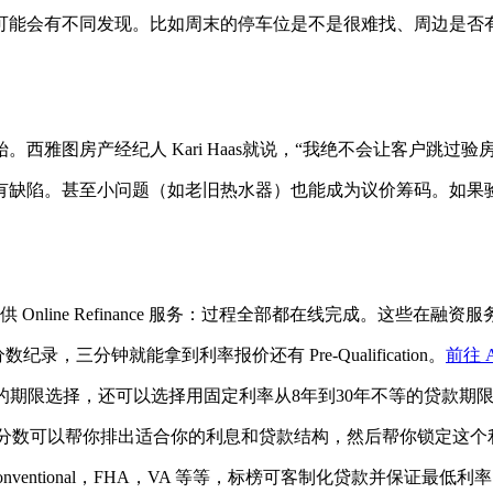
可能会有不同发现。比如周末的停车位是不是很难找、周边是否
雅图房产经纪人 Kari Haas就说，“我绝不会让客户跳过验
有缺陷。甚至小问题（如老旧热水器）也能成为议价筹码。如果
提供 Online Refinance 服务：过程全部都在线完成。这
纪录，三分钟就能拿到利率报价还有 Pre-Qualification。
前往 A
年的期限选择，还可以选择用固定利率从8年到30年不等的贷款期
于你的信用分数可以帮你排出适合你的利息和贷款结构，然后帮你锁定这
nventional，FHA，VA 等等，标榜可客制化贷款并保证最低利