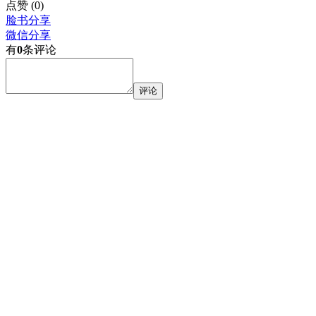
点赞
(0)
脸书分享
微信分享
有
0
条评论
评论