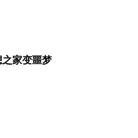
想之家变噩梦