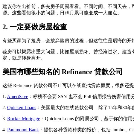
建议你在出价前，多去房子周围看看。不同时间、不同天去，
源。这些看似很小的问题，日积月累可能变成一大痛点。
2. 一定要做房屋检查
有些买家为了抢房，会放弃验房的过程，但这往往是后悔的开始。西
验房可以揭露出重大问题，比如屋顶损坏、曾经淹过水、建造
定，就是转身离开。
美国有哪些知名的 Refinance 贷款公司
这些 Refinance 贷款公司不止可以在线查找贷款额度，很多还
1.
AmeriSave
：标榜不会要 SSN 也不会 Pull 信用报告伤害信用分数
2.
Quicken Loans
：美国最大的在线贷款公司，除了15年和30
3.
Rocket Mortgage
：Quicken Loans 的附属公司，基
4.
Paramount Bank
：提供各种贷款种类的报价，包括 Jumbo，Co