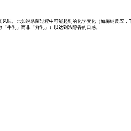
其风味。比如说杀菌过程中可能起到的化学变化（如梅纳反应，
做「牛乳」而非「鲜乳」）以达到浓醇香的口感。