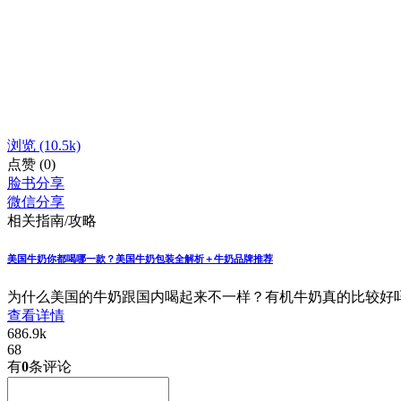
浏览
(10.5k)
点赞
(0)
脸书分享
微信分享
相关指南/攻略
美国牛奶你都喝哪一款？美国牛奶包装全解析＋牛奶品牌推荐
为什么美国的牛奶跟国内喝起来不一样？有机牛奶真的比较好
查看详情
686.9k
68
有
0
条评论