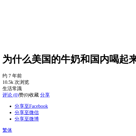
为什么美国的牛奶和国内喝起
约 7 年前
10.5k 次浏览
生活常識
评论 (0)
赞
(0)
收藏
分享
分享至Facebook
分享至微信
分享至微博
繁体