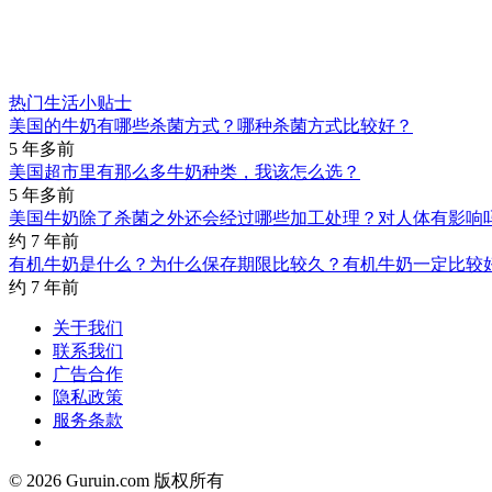
热门生活小贴士
美国的牛奶有哪些杀菌方式？哪种杀菌方式比较好？
5 年多前
美国超市里有那么多牛奶种类，我该怎么选？
5 年多前
美国牛奶除了杀菌之外还会经过哪些加工处理？对人体有影响
约 7 年前
有机牛奶是什么？为什么保存期限比较久？有机牛奶一定比较
约 7 年前
关于我们
联系我们
广告合作
隐私政策
服务条款
© 2026 Guruin.com 版权所有