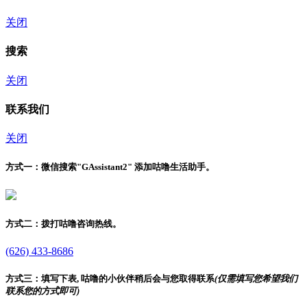
关闭
搜索
关闭
联系我们
关闭
方式一：
微信搜索"
GAssistant2
" 添加咕噜生活助手。
方式二：
拨打咕噜咨询热线。
(626) 433-8686
方式三：
填写下表, 咕噜的小伙伴稍后会与您取得联系
(仅需填写您希望我们
联系您的方式即可)