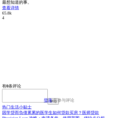
最想知道的事。
查看详情
65.8k
4
有
0
条评论
登录
后参与评论
评论
热门生活小贴士
因学贷而负债累累的医学生如何贷款买房？医师贷款