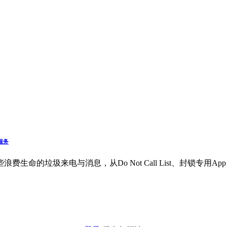
服务
命的垃圾来电与消息，从Do Not Call List、封锁专用