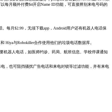
也可以每月额外付费$4开启Name ID功能，可直接辨别来电号码的
。每月$2.99，无须下载app，Android用户还有机器人电话保
ya与Robokiller合作使用他们的垃圾电话数据库。
的重要机器人电话，如医师约诊、药局、航班信息、学校停课通知
可疑来电，也可阻挡骚扰广告电话和来电封锁等过滤功能，并有来电