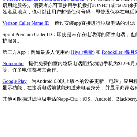
启用此服务)。消费者亦可直接用手机拨打#ONB# (或#662#)
姓名及地点，也可以让用户封锁任何号码，即使没保存在电话
Verizon Caller Name ID
：透过安装app直接进行垃圾电话的过滤， 
Sprint Premium Caller ID：即使是未存在电话簿
护服务。
第三方App：例如最多人使用的
Hiya (免费)
和
Robokiller (每月$
Nomorobo
：提供免费的室内垃圾电话阻挡功能(手机为$1.9
等。许多电信都与其合作。
Google Play
：为Android 6.0以上版本的设备更新「电
显示功能，在接听电话前就能知道来电者身分，并显示商家名
其他可阻挡过滤垃圾电话的app-Cita：iOS、Android、Blackberr