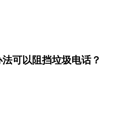
办法可以阻挡垃圾电话？