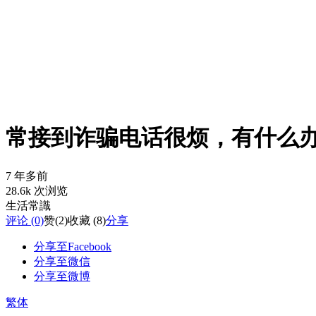
常接到诈骗电话很烦，有什么
7 年多前
28.6k 次浏览
生活常識
评论 (0)
赞
(2)
收藏 (8)
分享
分享至Facebook
分享至微信
分享至微博
繁体