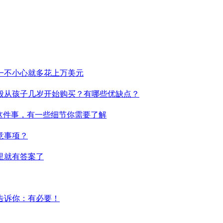
一不小心就多花上万美元
般从孩子几岁开始购买？有哪些优缺点？
这件事，有一些细节你需要了解
意事项？
里就有答案了
告诉你：有必要！