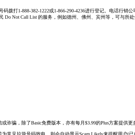
或用该支电话号码拨打1-888-382-1222或1-866-290-4236
提供当地居民 Do Not Call List 的服务，例如德州、佛州、宾州
诈骗，除了Basic免费版本，亦有每月$3.99的Plus方案提供
见垃圾号码致电，则会自动显示Scam Likely来提醒用户(已自动