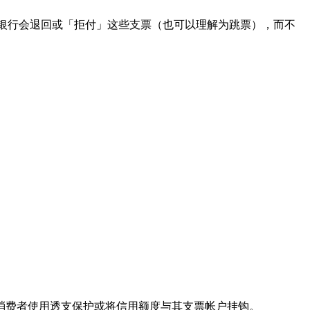
支票。银行会退回或「拒付」这些支票（也可以理解为跳票），而不
消费者使用透支保护或将信用额度与其支票帐户挂钩。