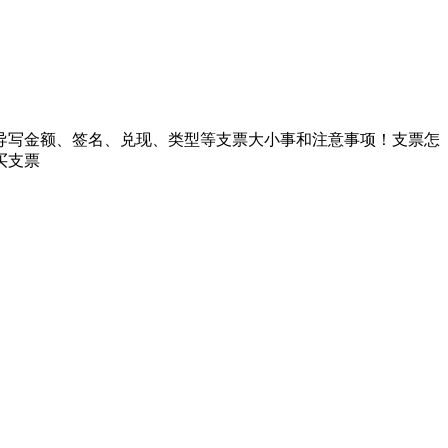
导写金额、签名、兑现、类型等支票大小事和注意事项！支票怎
买支票