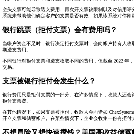
空头支票可能导致透支费用、再次开支票被限制以及对信用评分产
系统来帮助他们确定客户的支票是否有效，如果该系统对你刚
银行跳票（拒付支票）会有费用吗？
当帐户资金不足时，银行决定拒付支票时，会向帐户持有人收
期透支费用。
不同银行对拒付支票和透支收取不同的费用，但截至 2022 年
交易。
支票被银行拒付会发生什么？
银行费用只是拒付支票的一部分。在许多情况下，收款人还会
拒付支票费。
在其他情况下，如果支票被拒付，收款人会向诸如 ChexSyste
开立支票和储蓄帐户。在某些情况下，企业会收集一份有拒付
不想冒险又想快速攒钱？美国高收益储蓄