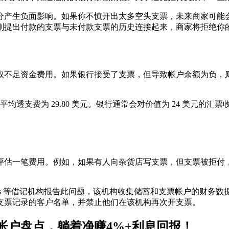
生负面影响。如果你不慎开出太多空头支票，未来商家可能会拒绝接
刚提出付款的支票与未付款支票的历史连接起来，商家将拒绝你
取不足资金费用。如果银行接受了支票，但导致帐户余额为负，
，平均透支费为 29.80 美元。银行通常会对价值为 24 美元
评估一笔费用。例如，如果有人向杂货店写支票，但支票被拒付
ms 等借记机构报告此问题，该机构收集储蓄和支票帐户的财务数据。与
支票记录的客户名单，并禁止他们在该机构再次开支票。
帐户盘点，躺着净赚4%+利息回报！