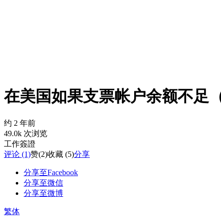
在美国如果支票帐户余额不足
约 2 年前
49.0k 次浏览
工作簽證
评论 (1)
赞
(2)
收藏 (5)
分享
分享至Facebook
分享至微信
分享至微博
繁体