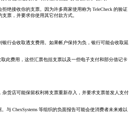
收你的支票。因为许多商家使用称为 TeleCheck 的验证
的支票，并要求你使用其它付款方式。
则银行会收取透支费用。如果帐户保持为负，银行可能会收取延
的汇票收取此费用，这些汇票包括支票以及一些电子支付和部分借记卡
，杂货店可能保留权利将支票重新存入，并要求支票签发人支付
 ChexSystems 等组织的负面报告可能会使消费者未来难以