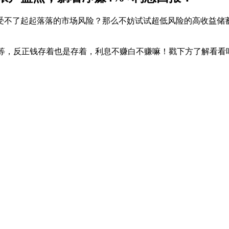
受不了起起落落的市场风险？那么不妨试试超低风险的高收益储蓄
不等，反正钱存着也是存着，利息不赚白不赚嘛！戳下方了解看看吧 