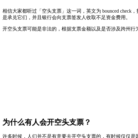
相信大家都听过「空头支票」这一词，英文为 bounced c
是承兑它们，并且银行会向支票签发人收取不足资金费用。
开空头支票可能是非法的，根据支票金额以及是否涉及跨州行
为什么有人会开空头支票？
许多时候，人们并不是有意要去开空头支票的，有时候仅仅是