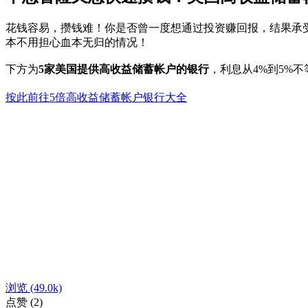
花钱容易，攒钱难！你是否曾一度想通过投资赚回报，结果承
本不用担心血本无归的情况！
下方为
5家美国提供高收益储蓄帐户的银行
，利息从4%到5%
按此前往5倍高收益储蓄帐户银行大全
浏览
(49.0k)
点赞
(2)