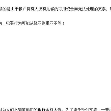
heck，指的是由于帐户持有人没有足够的可用资金而无法处理的
为，犯罪行为可能从轻罪到重罪不等！
因为人们不知道他们的银行余额太低。为了避免拒付支票，一些