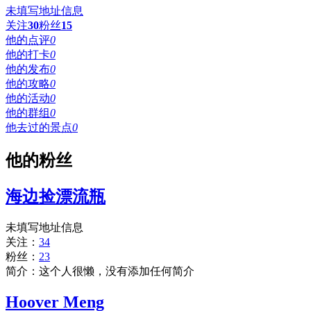
未填写地址信息
关注
30
粉丝
15
他的点评
0
他的打卡
0
他的发布
0
他的攻略
0
他的活动
0
他的群组
0
他去过的景点
0
他的粉丝
海边捡漂流瓶
未填写地址信息
关注：
34
粉丝：
23
简介：这个人很懒，没有添加任何简介
Hoover Meng