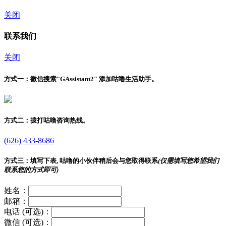
关闭
联系我们
关闭
方式一：
微信搜索"
GAssistant2
" 添加咕噜生活助手。
方式二：
拨打咕噜咨询热线。
(626) 433-8686
方式三：
填写下表, 咕噜的小伙伴稍后会与您取得联系
(仅需填写您希望我们
联系您的方式即可)
姓名：
邮箱：
电话 (可选)：
微信 (可选)：