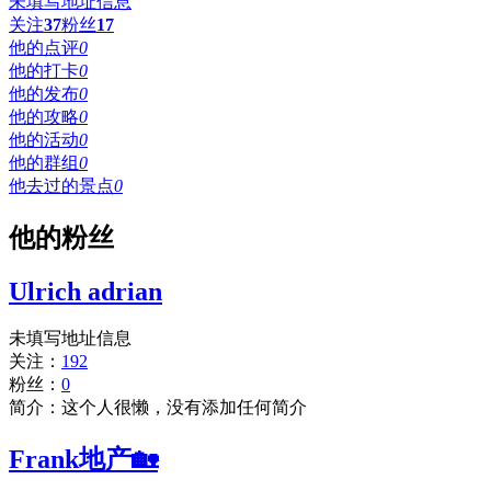
未填写地址信息
关注
37
粉丝
17
他的点评
0
他的打卡
0
他的发布
0
他的攻略
0
他的活动
0
他的群组
0
他去过的景点
0
他的粉丝
Ulrich adrian
未填写地址信息
关注：
192
粉丝：
0
简介：这个人很懒，没有添加任何简介
Frank地产🏡