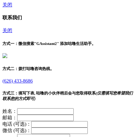
关闭
联系我们
关闭
方式一：
微信搜索"
GAssistant2
" 添加咕噜生活助手。
方式二：
拨打咕噜咨询热线。
(626) 433-8686
方式三：
填写下表, 咕噜的小伙伴稍后会与您取得联系
(仅需填写您希望我们
联系您的方式即可)
姓名：
邮箱：
电话 (可选)：
微信 (可选)：