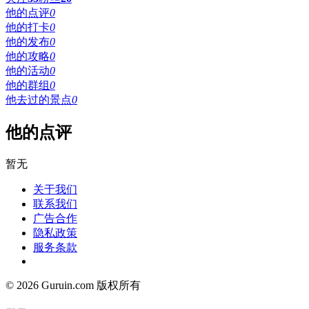
他的点评
0
他的打卡
0
他的发布
0
他的攻略
0
他的活动
0
他的群组
0
他去过的景点
0
他的点评
暂无
关于我们
联系我们
广告合作
隐私政策
服务条款
© 2026 Guruin.com 版权所有