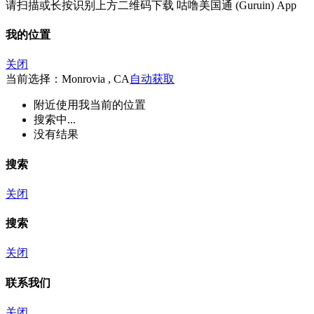
请扫描或长按识别上方二维码下载 咕噜美国通 (Guruin) App
我的位置
关闭
当前选择：Monrovia , CA
自动获取
附近
使用我当前的位置
搜索中...
没有结果
搜索
关闭
搜索
关闭
联系我们
关闭