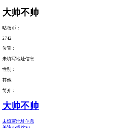
大帅不帅
咕噜币：
2742
位置：
未填写地址信息
性别：
其他
简介：
大帅不帅
未填写地址信息
关注
35
粉丝
20