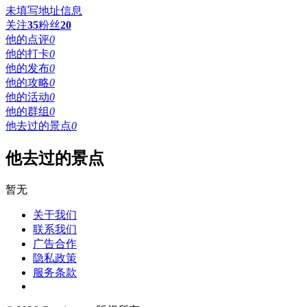
未填写地址信息
关注
35
粉丝
20
他的点评
0
他的打卡
0
他的发布
0
他的攻略
0
他的活动
0
他的群组
0
他去过的景点
0
他去过的景点
暂无
关于我们
联系我们
广告合作
隐私政策
服务条款