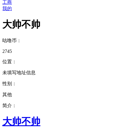
工商
我的
大帅不帅
咕噜币：
2745
位置：
未填写地址信息
性别：
其他
简介：
大帅不帅