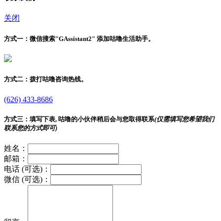
关闭
方式一：
微信搜索"
GAssistant2
" 添加咕噜生活助手。
方式二：
拨打咕噜咨询热线。
(626) 433-8686
方式三：
填写下表, 咕噜的小伙伴稍后会与您取得联系
(仅需填写您希望我们
联系您的方式即可)
姓名：
邮箱：
电话 (可选)：
微信 (可选)：