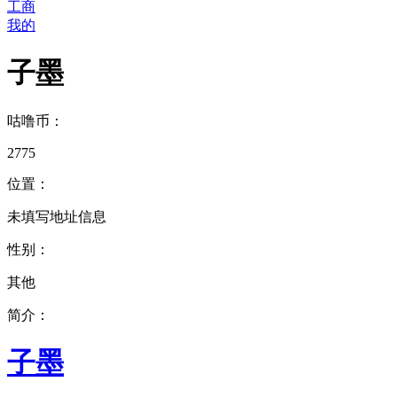
工商
我的
子墨
咕噜币：
2775
位置：
未填写地址信息
性别：
其他
简介：
子墨