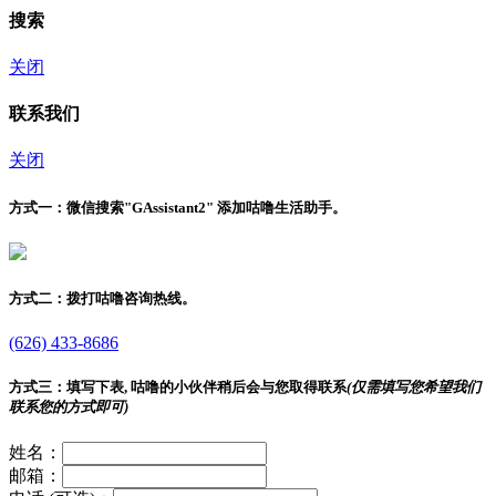
搜索
关闭
联系我们
关闭
方式一：
微信搜索"
GAssistant2
" 添加咕噜生活助手。
方式二：
拨打咕噜咨询热线。
(626) 433-8686
方式三：
填写下表, 咕噜的小伙伴稍后会与您取得联系
(仅需填写您希望我们
联系您的方式即可)
姓名：
邮箱：