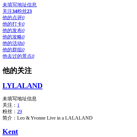
未填写地址信息
关注
34
粉丝
23
他的点评
0
他的打卡
0
他的发布
0
他的攻略
0
他的活动
0
他的群组
0
他去过的景点
0
他的关注
LYLALAND
未填写地址信息
关注：
1
粉丝：
29
简介：Leo & Yvonne Live in a LALALAND
Kent