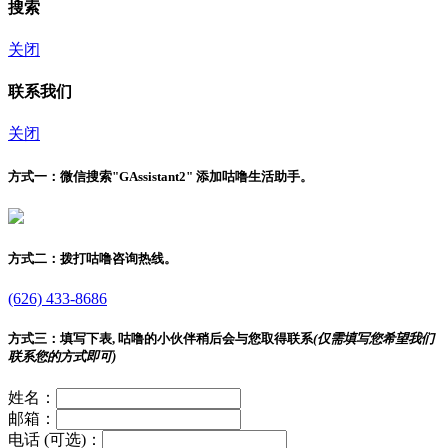
搜索
关闭
联系我们
关闭
方式一：
微信搜索"
GAssistant2
" 添加咕噜生活助手。
方式二：
拨打咕噜咨询热线。
(626) 433-8686
方式三：
填写下表, 咕噜的小伙伴稍后会与您取得联系
(仅需填写您希望我们
联系您的方式即可)
姓名：
邮箱：
电话 (可选)：