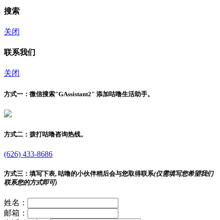
搜索
关闭
联系我们
关闭
方式一：
微信搜索"
GAssistant2
" 添加咕噜生活助手。
方式二：
拨打咕噜咨询热线。
(626) 433-8686
方式三：
填写下表, 咕噜的小伙伴稍后会与您取得联系
(仅需填写您希望我们
联系您的方式即可)
姓名：
邮箱：