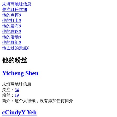
未填写地址信息
关注
21
粉丝
19
他的点评
0
他的打卡
0
他的发布
0
他的攻略
0
他的活动
0
他的群组
0
他去过的景点
0
他的粉丝
Yicheng Shen
未填写地址信息
关注：
34
粉丝：
19
简介：这个人很懒，没有添加任何简介
cCindyY Yeh