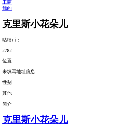
工商
我的
克里斯小花朵儿
咕噜币：
2782
位置：
未填写地址信息
性别：
其他
简介：
克里斯小花朵儿