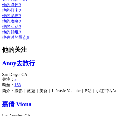
他的点评
0
他的打卡
0
他的发布
0
他的攻略
0
他的活动
0
他的群组
0
他去过的景点
0
他的关注
Anny去旅行
San Diego, CA
关注：
3
粉丝：
168
简介：攝影｜旅遊｜美食｜Lifestyle Youtube｜B站｜小红书🔍Anny去旅
嘉倩 Viona
Los Angeles, CA