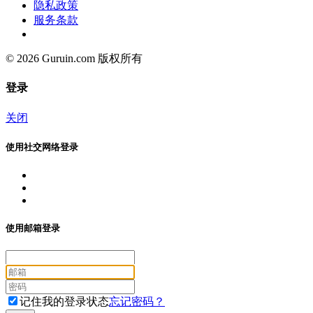
隐私政策
服务条款
© 2026 Guruin.com 版权所有
登录
关闭
使用社交网络登录
使用邮箱登录
记住我的登录状态
忘记密码？