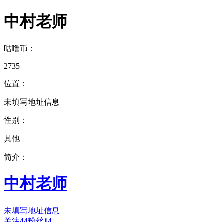
中村老师
咕噜币：
2735
位置：
未填写地址信息
性别：
其他
简介：
中村老师
未填写地址信息
关注
44
粉丝
14