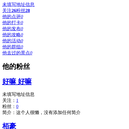
未填写地址信息
关注
26
粉丝
28
他的点评
0
他的打卡
0
他的发布
0
他的攻略
0
他的活动
0
他的群组
0
他去过的景点
0
他的粉丝
好嘛 好嘛
未填写地址信息
关注：
1
粉丝：
0
简介：这个人很懒，没有添加任何简介
栢豪