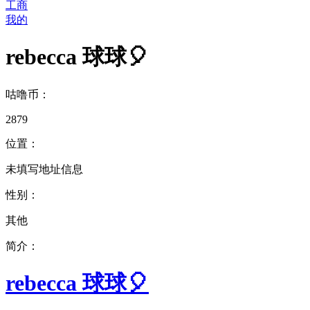
工商
我的
rebecca 球球🎈
咕噜币：
2879
位置：
未填写地址信息
性别：
其他
简介：
rebecca 球球🎈