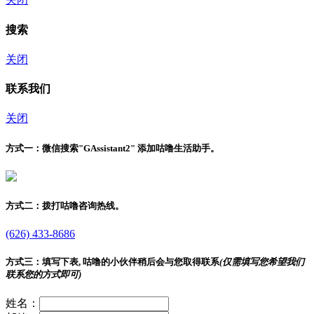
搜索
关闭
联系我们
关闭
方式一：
微信搜索"
GAssistant2
" 添加咕噜生活助手。
方式二：
拨打咕噜咨询热线。
(626) 433-8686
方式三：
填写下表, 咕噜的小伙伴稍后会与您取得联系
(仅需填写您希望我们
联系您的方式即可)
姓名：