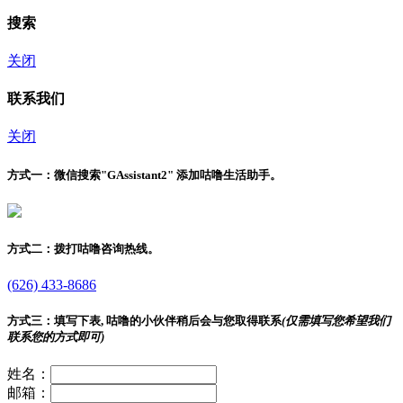
搜索
关闭
联系我们
关闭
方式一：
微信搜索"
GAssistant2
" 添加咕噜生活助手。
方式二：
拨打咕噜咨询热线。
(626) 433-8686
方式三：
填写下表, 咕噜的小伙伴稍后会与您取得联系
(仅需填写您希望我们
联系您的方式即可)
姓名：
邮箱：