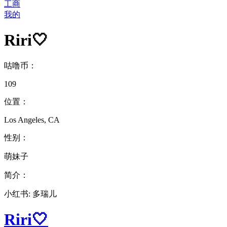
工商
我的
Riri🤍
咕噜币：
109
位置：
Los Angeles, CA
性别：
萌妹子
简介：
小红书: 多瑞儿
Riri🤍