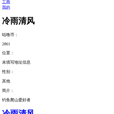
工商
我的
冷雨清风
咕噜币：
2861
位置：
未填写地址信息
性别：
其他
简介：
钓鱼爬山爱好者
冷雨清风