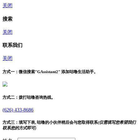
关闭
搜索
关闭
联系我们
关闭
方式一：
微信搜索"
GAssistant2
" 添加咕噜生活助手。
方式二：
拨打咕噜咨询热线。
(626) 433-8686
方式三：
填写下表, 咕噜的小伙伴稍后会与您取得联系
(仅需填写您希望我们
联系您的方式即可)