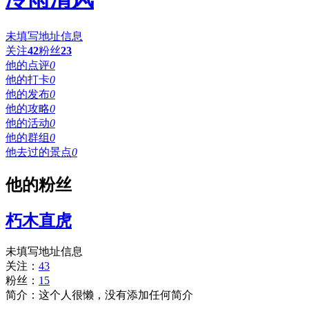
未填写地址信息
关注
42
粉丝
23
他的点评
0
他的打卡
0
他的发布
0
他的攻略
0
他的活动
0
他的群组
0
他去过的景点
0
他的粉丝
朽木直虎
未填写地址信息
关注：
43
粉丝：
15
简介：这个人很懒，没有添加任何简介