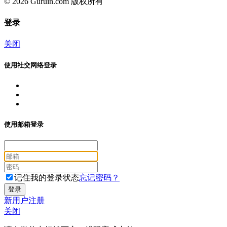
© 2026 Guruin.com 版权所有
登录
关闭
使用社交网络登录
使用邮箱登录
记住我的登录状态
忘记密码？
新用户注册
关闭