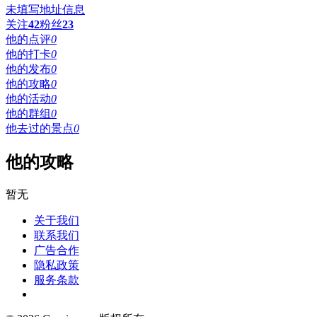
未填写地址信息
关注
42
粉丝
23
他的点评
0
他的打卡
0
他的发布
0
他的攻略
0
他的活动
0
他的群组
0
他去过的景点
0
他的攻略
暂无
关于我们
联系我们
广告合作
隐私政策
服务条款