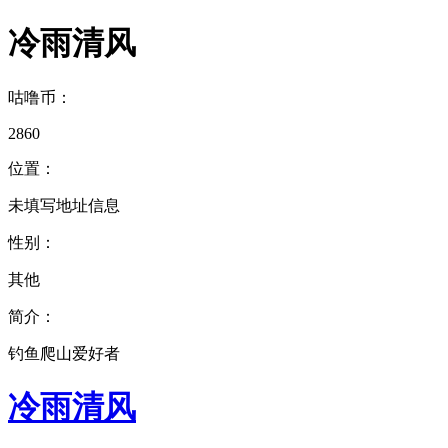
冷雨清风
咕噜币：
2860
位置：
未填写地址信息
性别：
其他
简介：
钓鱼爬山爱好者
冷雨清风