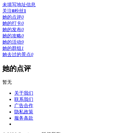
未填写地址信息
关注
0
粉丝
1
她的点评
0
她的打卡
0
她的发布
0
她的攻略
0
她的活动
9
她的群组
1
她去过的景点
0
她的点评
暂无
关于我们
联系我们
广告合作
隐私政策
服务条款