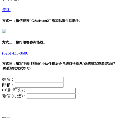
关闭
方式一：
微信搜索"
GAssistant2
" 添加咕噜生活助手。
方式二：
拨打咕噜咨询热线。
(626) 433-8686
方式三：
填写下表, 咕噜的小伙伴稍后会与您取得联系
(仅需填写您希望我们
联系您的方式即可)
姓名：
邮箱：
电话 (可选)：
微信 (可选)：