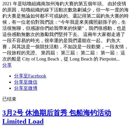
2021 年是咕嚕組織南加州海釣大賽的第五個年頭。 由於疫情
的原因，咕嚕組織的線下活動次數急劇減少，但一年一度的海
釣大賽是無論如何都不可或缺的。還記得第二屆釣魚大賽的時
候，有一位老伯對我們說：“今年我是來美國照顧孫子的，生
活很無聊，但感謝你們給我帶來的快樂”，我們很感動，也是
這份感動無數次的激勵我們堅持下去。 這兩年大家都走過了
一段不容易的時光，很幸運的是我們還能在一起。 釣魚大
賽，與其說是一個競技活動，不如說是一段歡樂，一段友情，
一段旅程的見證。 第四屆： 第三屆： 第二屆： 第一屆： 這
次的船是 City of Long Beach，從 Long Beach 的 Pierpoint...
分享
分享至Facebook
分享至微信
分享至微博
已结束
3月2号 休渔期后首秀 包船海钓活动
Limited Load