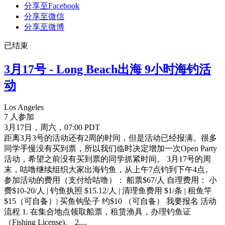
分享至Facebook
分享至微信
分享至微博
已结束
3月17号 - Long Beach出海 9小时海钓活
动
Los Angeles
7 人参加
3月17日，周六，07:00 PDT
距离3月3号的活动还有2周的时间，但是活动已经报满。很多
同学手慢没有买到票，所以我们临时决定增加一次Open Party
活动，希望之前没有买到票的同学抓紧时间。 3月17号的周
末，咕噜继续组织大家出海钓鱼，从上午7点钓到下午4点。
参加活动的费用（支付给咕噜）： 船票$67/人 自理费用： 小
费$10-20/人 | 钓鱼执照 $15.12/人 | 清理鱼费用 $1/条 | 租鱼竿
$15（可自备）| 买鱼钩坠子 约$10 （可自备） 我要报名 活动
流程 1. 在集合地点领取船票，租赁渔具，办理钓鱼证
（Fishing License)。 2....