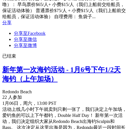
噜）： 早鸟票价$65/人+ 小费$15/人（我们上船前交给船员，
保证活动体验） 普通票价$75/人 + 小费$15/人（我们上船前交
给船员，保证活动体验） 自理费用： 鱼袋子...
分享
分享至Facebook
分享至微信
分享至微博
已结束
新年第一次海钓活动 - 1月6号下午1/2天
海钓（上午加场）
Redondo Beach
22 人参加
1月06日，周六，13:00 PST
活动上线几小时下午就卖到只剩一张了，我们决定上午加场，
爱钓鱼的可以上下午都钓，Double Half Day！ 新年第一次活
动，我们决定组织大家从Redondo Beach出海钓Sculpin和
Bass。 这次决定从这里出海是因为，Redondo最近一段时间长