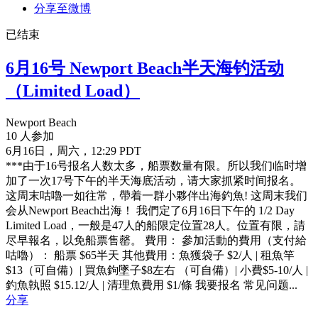
分享至微博
已结束
6月16号 Newport Beach半天海钓活动
（Limited Load）
Newport Beach
10 人参加
6月16日，周六，12:29 PDT
***由于16号报名人数太多，船票数量有限。所以我们临时增
加了一次17号下午的半天海底活动，请大家抓紧时间报名。
这周末咕嚕一如往常，帶着一群小夥伴出海釣魚! 这周末我们
会从Newport Beach出海！ 我們定了6月16日下午的 1/2 Day
Limited Load，一般是47人的船限定位置28人。位置有限，請
尽早報名，以免船票售罄。 費用： 參加活動的費用（支付給
咕嚕）： 船票 $65半天 其他費用：魚獲袋子 $2/人 | 租魚竿
$13（可自備）| 買魚鉤墜子$8左右 （可自備）| 小費$5-10/人 |
釣魚執照 $15.12/人 | 清理魚費用 $1/條 我要报名 常见问题...
分享