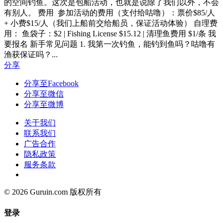
的空间钓鱼。这次是包船活动，也就是说除了我们以外，不会
有别人。 费用 参加活动的费用（支付给咕噜）：票价$85/人
+ 小费$15/人（我们上船前交给船员，保证活动体验） 自理费
用： 鱼袋子：$2 | Fishing License $15.12 | 清理鱼费用 $1/条 我
要报名 新手常见问题 1. 我第一次钓鱼，能钓到鱼吗？咕噜有
渔获保证吗？...
分享
分享至Facebook
分享至微信
分享至微博
关于我们
联系我们
广告合作
隐私政策
服务条款
© 2026 Guruin.com 版权所有
登录