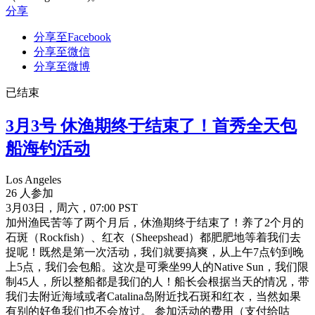
分享
分享至Facebook
分享至微信
分享至微博
已结束
3月3号 休渔期终于结束了！首秀全天包
船海钓活动
Los Angeles
26 人参加
3月03日，周六，07:00 PST
加州渔民苦等了两个月后，休渔期终于结束了！养了2个月的
石斑（Rockfish）、红衣（Sheepshead）都肥肥地等着我们去
捉呢！既然是第一次活动，我们就要搞爽，从上午7点钓到晚
上5点，我们会包船。这次是可乘坐99人的Native Sun，我们限
制45人，所以整船都是我们的人！船长会根据当天的情况，带
我们去附近海域或者Catalina岛附近找石斑和红衣，当然如果
有别的好鱼我们也不会放过。 参加活动的费用（支付给咕