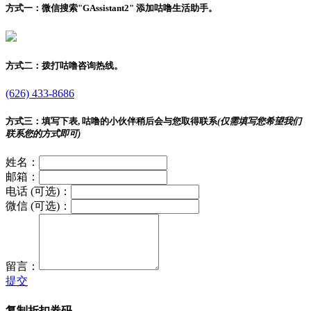
方式一：
微信搜索"
GAssistant2
" 添加咕噜生活助手。
方式二：
拨打咕噜咨询热线。
(626) 433-8686
方式三：
填写下表, 咕噜的小伙伴稍后会与您取得联系
(仅需填写您希望我们
联系您的方式即可)
姓名：
邮箱：
电话 (可选)：
微信 (可选)：
留言：
提交
复制折扣券码