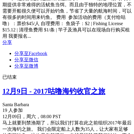
期提供非常难得的活鱿鱼当饵。而且由于独特的地理位置，不
需要开船很久便可以开始钓鱼，节省了大量的航海时间，可以
有很多的时间用来钓鱼。 费用 参加活动的费用（支付给咕
噜）：票价$45/人 自理费用： 鱼袋子：$2 | Fishing License
$15.12 | 清理鱼费用 $1/条 | 竿子及渔具可以在现场自行购买租
用 我要报名...
分享
分享至Facebook
分享至微信
分享至微博
已结束
12月9日 - 2017咕噜海钓收官之旅
Santa Barbara
19 人参加
12月09日，周六，08:00 PST
马上就要到禁渔期了，所以我们打算在此之前组织2017年最后
一次海钓之旅。 我们会限定船上人数为35人，让大家有足够