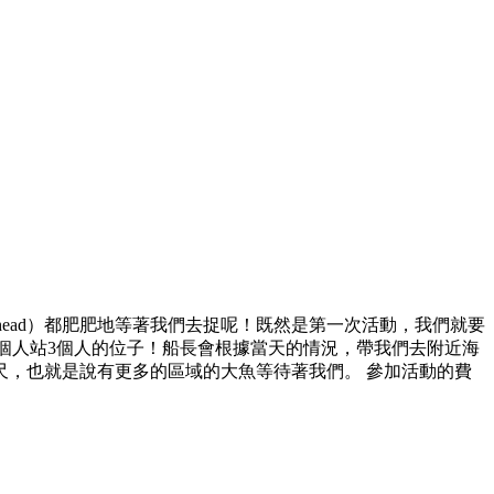
pshead）都肥肥地等著我們去捉呢！既然是第一次活動，我們就要
而且1個人站3個人的位子！船長會根據當天的情況，帶我們去附近海
450尺，也就是說有更多的區域的大魚等待著我們。 參加活動的費