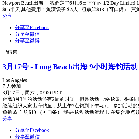
Newport Beach出海！ 我們定了6月16日下午的 1/2 D
$65半天 其他費用：魚獲袋子 $2/人 | 租魚竿$13（可自備）| 買魚鉤墜
分享
分享至Facebook
分享至微信
分享至微博
已结束
3月17号 - Long Beach出海 9小时海钓活动
Los Angeles
7 人参加
3月17日，周六，07:00 PDT
距离3月3号的活动还有2周的时间，但是活动已经报满。很多同学
继续组织大家出海钓鱼，从上午7点钓到下午4点。 参加活动的费用（支付给咕
鱼钩坠子 约$10 （可自备） 我要报名 活动流程 1. 在集合地点领取船票
分享
分享至Facebook
分享至微信