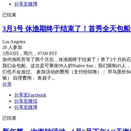
分享至微博
已结束
3月3号 休渔期终于结束了！首秀全天包
Los Angeles
26 人参加
3月03日，周六，07:00 PST
加州渔民苦等了两个月后，休渔期终于结束了！养了2个月的石斑（R
我们会包船。这次是可乘坐99人的Native Sun，我们限制
们也不会放过。 参加活动的费用（支付给咕噜）： 早鸟票价$65/
验） 自理费用： 鱼袋子...
分享
分享至Facebook
分享至微信
分享至微博
已结束