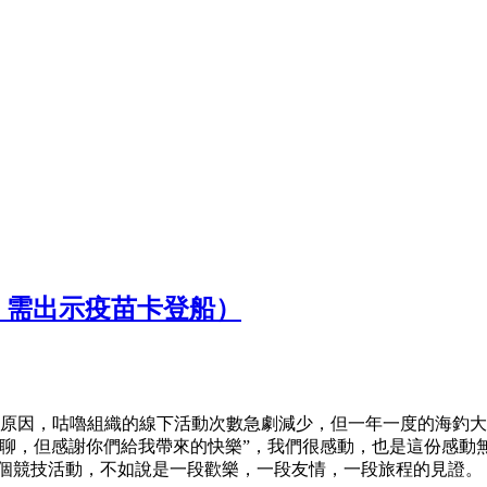
赞助，需出示疫苗卡登船）
疫情的原因，咕嚕組織的線下活動次數急劇減少，但一年一度的海
聊，但感謝你們給我帶來的快樂”，我們很感動，也是這份感動
活動，不如說是一段歡樂，一段友情，一段旅程的見證。 第四屆： 第