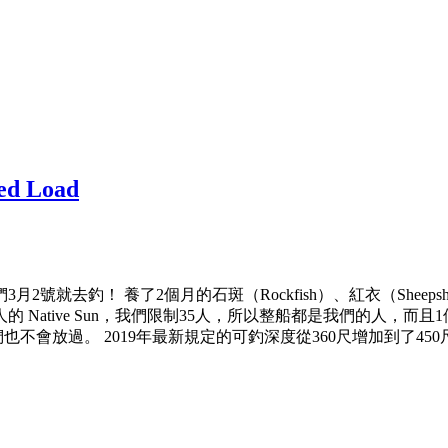
 Load
2號就去釣！ 養了2個月的石斑（Rockfish）、紅衣（Shee
的 Native Sun，我們限制35人，所以整船都是我們的人，
魚我們也不會放過。 2019年最新規定的可釣深度從360尺增加到了