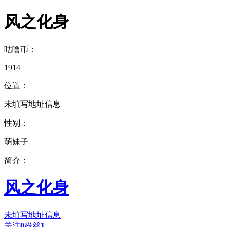
风之化身
咕噜币：
1914
位置：
未填写地址信息
性别：
萌妹子
简介：
风之化身
未填写地址信息
关注
0
粉丝
1