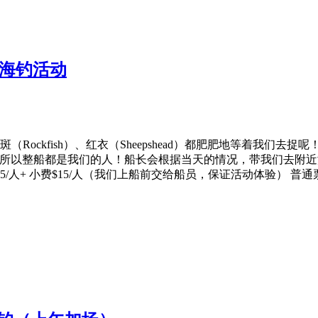
船海钓活动
ockfish）、红衣（Sheepshead）都肥肥地等着我们去
45人，所以整船都是我们的人！船长会根据当天的情况，带我们去附近
人+ 小费$15/人（我们上船前交给船员，保证活动体验） 普通票价