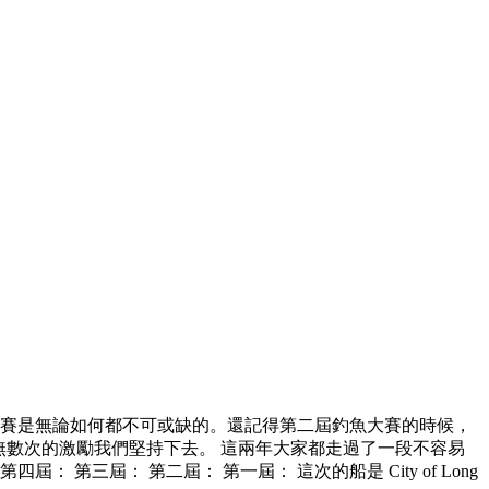
釣大賽是無論如何都不可或缺的。還記得第二屆釣魚大賽的時候，
無數次的激勵我們堅持下去。 這兩年大家都走過了一段不容易
三屆： 第二屆： 第一屆： 這次的船是 City of Long