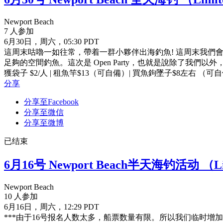
Newport Beach
7 人参加
6月30日，周六，05:30 PDT
這周末咕嚕一如往常，帶着一群小夥伴出海釣魚! 這周末我們會從Newp
足夠的空間釣魚。這次是 Open Party，也就是說除了我們
獲袋子 $2/人 | 租魚竿$13（可自備）| 買魚鉤墜子$8左右 （可自備）| 
分享
分享至Facebook
分享至微信
分享至微博
已结束
6月16号 Newport Beach半天海钓活动 （Li
Newport Beach
10 人参加
6月16日，周六，12:29 PDT
***由于16号报名人数太多，船票数量有限。所以我们临时增