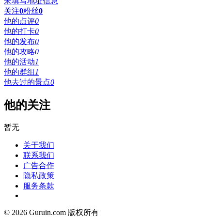
未填写地址信息
关注
0
粉丝
0
他的点评
0
他的打卡
0
他的发布
0
他的攻略
0
他的活动
1
他的群组
1
他去过的景点
0
他的关注
暂无
关于我们
联系我们
广告合作
隐私政策
服务条款
© 2026 Guruin.com 版权所有