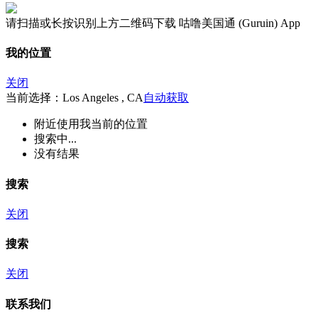
请扫描或长按识别上方二维码下载 咕噜美国通 (Guruin) App
我的位置
关闭
当前选择：Los Angeles , CA
自动获取
附近
使用我当前的位置
搜索中...
没有结果
搜索
关闭
搜索
关闭
联系我们