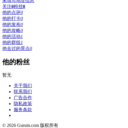
未填写地址信息
关注
0
粉丝
0
他的点评
0
他的打卡
0
他的发布
0
他的攻略
0
他的活动
1
他的群组
1
他去过的景点
0
他的粉丝
暂无
关于我们
联系我们
广告合作
隐私政策
服务条款
© 2026 Guruin.com 版权所有