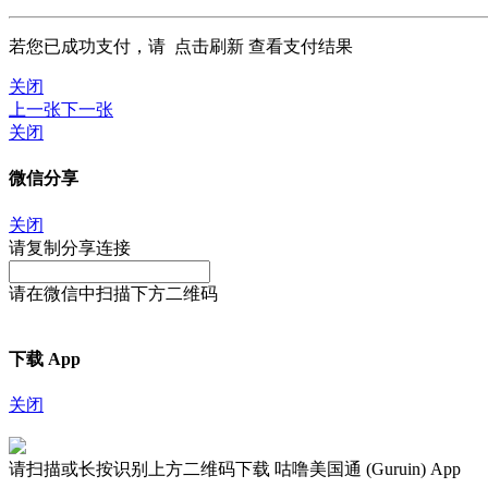
若您已成功支付，请
点击刷新
查看支付结果
关闭
上一张
下一张
关闭
微信分享
关闭
请复制分享连接
请在微信中扫描下方二维码
下载 App
关闭
请扫描或长按识别上方二维码下载 咕噜美国通 (Guruin) App