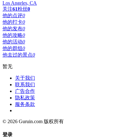
Los Angeles, CA
关注
61
粉丝
0
他的点评
0
他的打卡
0
他的发布
0
他的攻略
0
他的活动
0
他的群组
0
他去过的景点
0
暂无
关于我们
联系我们
广告合作
隐私政策
服务条款
© 2026 Guruin.com 版权所有
登录