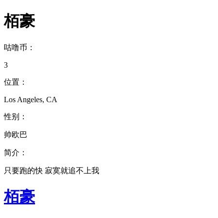
栢豪
咕噜币：
3
位置：
Los Angeles, CA
性别：
帅欧巴
简介：
只要跑的快 寂寞就追不上我
栢豪