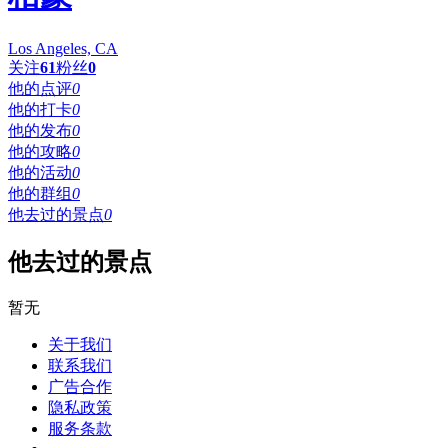
Los Angeles, CA
关注
61
粉丝
0
他的点评
0
他的打卡
0
他的发布
0
他的攻略
0
他的活动
0
他的群组
0
他去过的景点
0
他去过的景点
暂无
关于我们
联系我们
广告合作
隐私政策
服务条款