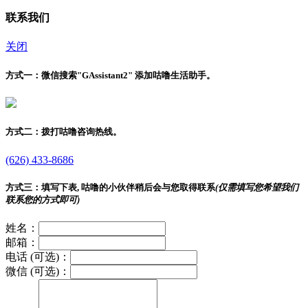
联系我们
关闭
方式一：
微信搜索"
GAssistant2
" 添加咕噜生活助手。
方式二：
拨打咕噜咨询热线。
(626) 433-8686
方式三：
填写下表, 咕噜的小伙伴稍后会与您取得联系
(仅需填写您希望我们
联系您的方式即可)
姓名：
邮箱：
电话 (可选)：
微信 (可选)：