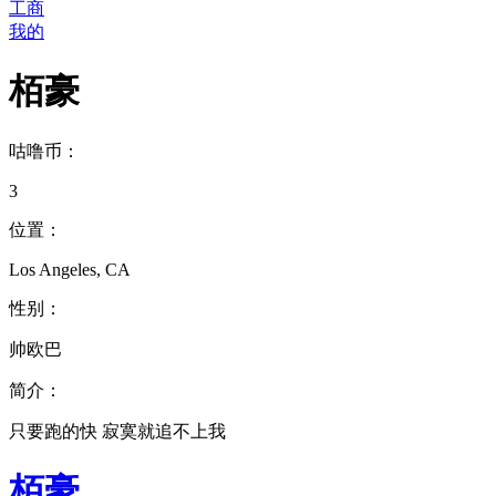
工商
我的
栢豪
咕噜币：
3
位置：
Los Angeles, CA
性别：
帅欧巴
简介：
只要跑的快 寂寞就追不上我
栢豪