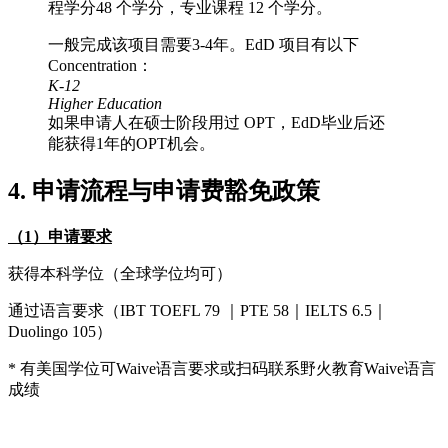
程学分48 个学分，专业课程 12 个学分。
一般完成该项目需要3-4年。EdD 项目有以下
Concentration：
K-12
Higher Education
如果申请人在硕士阶段用过 OPT，EdD毕业后还
能获得1年的OPT机会。
4. 申请流程与申请费豁免政策
（1）申请要求
获得本科学位（全球学位均可）
通过语言要求（IBT TOEFL 79 ｜PTE 58｜IELTS 6.5｜
Duolingo 105）
* 有美国学位可Waive语言要求或扫码联系野火教育Waive语言
成绩