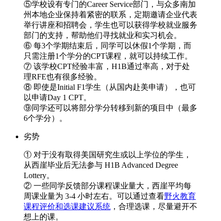
⑤学校设有专门的Career Service部门，与众多南加
州本地企业保持着紧密的联系，定期邀请企业代表
举行讲座和招聘会，学生也可以获得学校就业服务
部门的支持，帮助他们寻找就业和实习机会。
⑥ 每3个学期结束后，同学可以休假1个学期，而
只需注册1个学分的CPT课程，就可以持续工作。
⑦ 该学校CPT经验丰富，H1B通过率高，对于处
理RFE也有很多经验。
⑧ 即使是Initial F1学生（从国内赴美申请），也可
以申请Day 1 CPT。
⑨同学还可以将部分学分转移到新的项目中（最多
6个学分）。
劣势
① 对于没有取得美国研究生或以上学位的学生，
从西崖毕业后无法参与 H1B Advanced Degree
Lottery。
② 一些同学反馈部分课程课业量大，西崖平均每
周课业量为 3-4 小时左右。可以通过查看
野火教育
课程评价和选课建议系统
，合理选课，尽量避开不
想上的课。