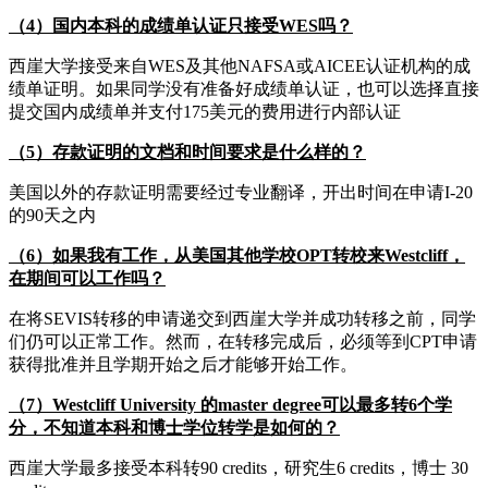
（4）国内本科的成绩单认证只接受WES吗？
西崖大学接受来自WES及其他NAFSA或AICEE认证机构的成
绩单证明。如果同学没有准备好成绩单认证，也可以选择直接
提交国内成绩单并支付175美元的费用进行内部认证
（5）存款证明的文档和时间要求是什么样的？
美国以外的存款证明需要经过专业翻译，开出时间在申请I-20
的90天之内
（6）如果我有工作，从美国其他学校OPT转校来Westcliff，
在期间可以工作吗？
在将SEVIS转移的申请递交到西崖大学并成功转移之前，同学
们仍可以正常工作。然而，在转移完成后，必须等到CPT申请
获得批准并且学期开始之后才能够开始工作。
（7）Westcliff University 的master degree可以最多转6个学
分，不知道本科和博士学位转学是如何的？
西崖大学最多接受本科转90 credits，研究生6 credits，博士 30