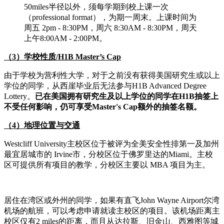
50miles半径以外，须每学期到校上课一次
（professional format），为期一周末。上课时间为
周五 2pm - 8:30PM，周六 8:30AM - 8:30PM，周天
上午8:00AM - 2:00PM。
（3）学校性质/H1B Master’s Cap
由于学校为营利性大学，对于之前没有获得美国研究生或以上
学位的同学，从西崖毕业后无法参与H1B Advanced Degree
Lottery。
已在美国拥有研究生及以上学位的同学在H1B抽签上
不受任何影响，仍可享受Master's Cap额外的抽签名额。
（4）地理位置与交通
Westcliff University主校区位于被评为全美安全性排第一及加州
最宜居城市的 Irvine市，分校区位于佛罗里达的Miami。主校
区可提供所有项目的教学，分校区主要以 MBA 项目为主。
居住在湾区或外州的同学，如果有直飞John Wayne Airport尔湾
机场的航班，可以考虑申请就读主校区的项目。该机场距离主
校区仅有2 miles的距离，而且从达拉斯、旧金山、西雅图等城