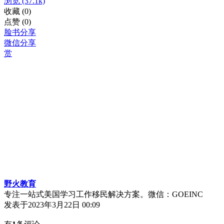
浏览
(37.1k)
收藏
(0)
点赞
(0)
脸书分享
微信分享
赏
野火教育
专注一站式美国学习工作移民解决方案。微信：GOEINC
发表于
2023年3月22日 00:09