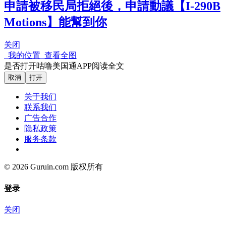
申請被移民局拒絕後，申請動議【I-290B
Motions】能幫到你
关闭
我的位置
查看全图
是否打开咕噜美国通APP阅读全文
取消
打开
关于我们
联系我们
广告合作
隐私政策
服务条款
© 2026 Guruin.com 版权所有
登录
关闭