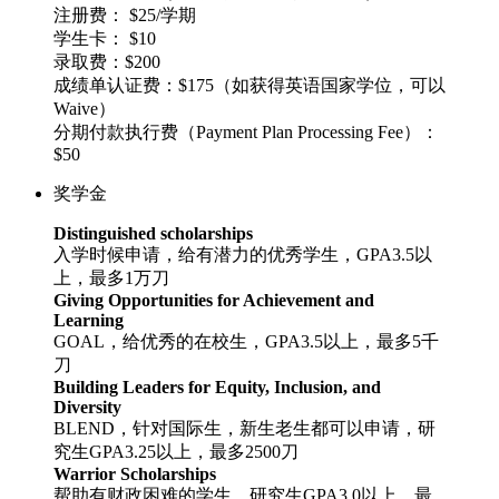
注册费： $25/学期
学生卡： $10
录取费：$200
成绩单认证费：$175（如获得英语国家学位，可以
Waive）
分期付款执行费（Payment Plan Processing Fee）：
$50
奖学金
Distinguished scholarships
入学时候申请，给有潜力的优秀学生，GPA3.5以
上，最多1万刀
Giving Opportunities for Achievement and
Learning
GOAL，给优秀的在校生，GPA3.5以上，最多5千
刀
Building Leaders for Equity, Inclusion, and
Diversity
BLEND，针对国际生，新生老生都可以申请，研
究生GPA3.25以上，最多2500刀
Warrior Scholarships
帮助有财政困难的学生，研究生GPA3.0以上，最