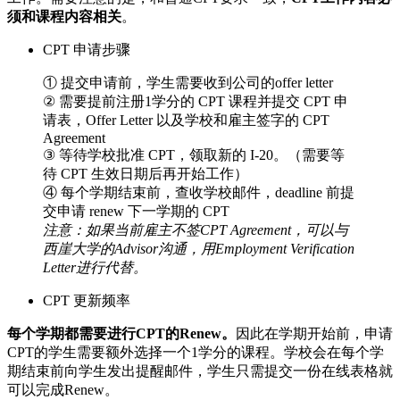
须和课程内容相关
。
CPT 申请步骤
① 提交申请前，学生需要收到公司的offer letter
② 需要提前注册1学分的 CPT 课程并提交 CPT 申
请表，Offer Letter 以及学校和雇主签字的 CPT
Agreement
③ 等待学校批准 CPT，领取新的 I-20。（需要等
待 CPT 生效日期后再开始工作）
④ 每个学期结束前，查收学校邮件，deadline 前提
交申请 renew 下一学期的 CPT
注意：如果当前雇主不签CPT Agreement，可以与
西崖大学的Advisor沟通，用Employment Verification
Letter进行代替。
CPT 更新频率
每个学期都需要进行CPT的Renew。
因此在学期开始前，申请
CPT的学生需要额外选择一个1学分的课程。学校会在每个学
期结束前向学生发出提醒邮件，学生只需提交一份在线表格就
可以完成Renew。