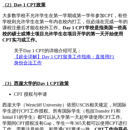
（2）Day 1 CPT政策
大多数学校不允许学生在第一学期或第一学年参加CPT，有些
学校则允许学生在第一年内在校内打工，但必须在完成一年的
课程注册后才能在校外工作。
Day 1 CPT学校是指美国一些高
校的硕士或博士项目允许学生在项目开学的第一天开始使用
CPT实习或工作。
关于Day 1 CPT的详细介绍可见：
【超全详解】Day 1 CPT留美工作指南：直接用F1
身份合法工作
（3）西崖大学的Day 1 CPT政策
CPT 授权与申请
西崖大学（Westcliff University）依照USCIS相关规定，对国际
学生进行CPT工作授权。所有国际学生（包括Transfer F1和
Initial F1的学生）都可以从入学第一天起申请使用CPT工作。
学期间CPT授权没有Gap，学生一年365天都可以使用CPT进行
工作。需要注意的是，和普通CPT要求一致，
CPT工作内容必