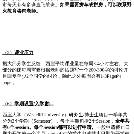
市每天都有多班直飞航班。
如果需要拼车或拼房，可以联系野
火教育咨询老师。
（5）课业压力
据大部分学生反馈，西崖平均课业量在每周3-4小时左右。大
部分的课每周需要根据老师的话题写一个200-300字的讨论并
且回复至少2个同学的讨论，除此之外每周会有1-3Page的
paper。
（6）学期设置/入学窗口
西崖大学（Westcliff University）研究生/博士生项目一学年共
分为3个学期（Semester），每个学期包括2个Session，
全年共
有6个Session。每个Session都可以进行申请。
一般申请截止日
期为开学前一个半月（Initial F1的学生申请截止日期为开学前