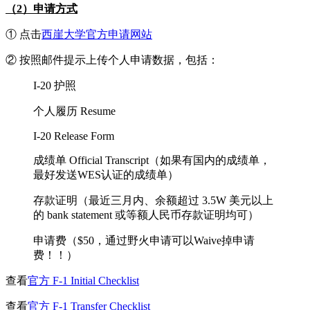
（2）申请方式
① 点击
西崖大学官方申请网站
② 按照邮件提示上传个人申请数据，包括：
I-20 护照
个人履历 Resume
I-20 Release Form
成绩单 Official Transcript（如果有国内的成绩单，
最好发送WES认证的成绩单）
存款证明（最近三月内、余额超过 3.5W 美元以上
的 bank statement 或等额人民币存款证明均可）
申请费（$50，通过野火申请可以Waive掉申请
费！！）
查看
官方 F-1 Initial Checklist
查看
官方 F-1 Transfer Checklist