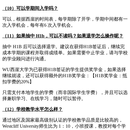
（10）可以学期间入学吗？
可以，根据西崖的时间表，每学期除了开学，学期中间都有一
次入学机会，每年有6 次入学机会。
（11）如果抽中 H1b，可以不读吗？如果退学怎么操作呢？
抽中 H1B 后可以选择退学。建议在获得H1B签证后，继续完
成本学期的课程并取得成绩单。如果需要中止学业，请与学校
的学业顾问进行沟通。
WU西崖大学为已获得H1B签证的学生提供奖学金，如果选择
继续就读，还可以获得额外的H1B奖学金：【H1B奖学金：抵
扣学费的20%】
只需支付本地学生的学费（而非国际学生学费），并且可以选
择兼职学习、在线学习，随时可以暂停。
（12）学校教学水平怎么样？
通过地区及国家最高级别认证的学校教学品质是比较高的，
Westcliff University师生比为 1：10，小班授课，教授对每个学