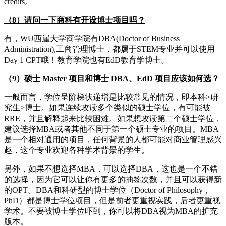
credits。
（8）请问一下商科有开设博士项目吗？
有，WU西崖大学商学院有DBA(Doctor of Business
Administration),工商管理博士，都属于STEM专业并可以使用
Day 1 CPT哦！教育学院也有EdD教育学博士。
（9）硕士 Master 项目和博士 DBA、EdD 项目应该如何选？
一般而言，学位呈阶梯状递增是比较常见的情况，即本科>研
究生>博士。如果连续攻读多个类似的硕士学位，有可能被
RRE，并且解释起来比较困难。如果想攻读第二个硕士学位，
建议选择MBA或者其他不同于第一个硕士专业的项目。MBA
是一个相对通用的项目，任何背景的人都可能对商业管理感兴
趣，这个专业欢迎各种学术背景的学生。
另外，如果不想选择MBA，可以选择DBA，这也是一个不错
的选择，因为它可以让你有更多的抽签次数，并且可以获得新
的OPT。DBA和科研型的博士学位（Doctor of Philosophy，
PhD）都是博士学位项目，但是前者更重视实践，后者更重视
学术。不要被博士学位吓到，你可以将DBA视为MBA的扩充
版本。