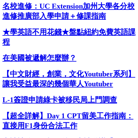
名校進修：UC Extension加州大學各分校
進修推廣部入學申請＋修課指南
★學英語不用花錢★盤點紐約免費英語課
程
在美國被遞解怎麼辦？
【中文財經，創業，文化Youtuber系列】
讓我受益最深的幾個華人Youtuber
L-1簽證申請綠卡被移民局上門調查
【超全詳解】Day 1 CPT留美工作指南：
直接用F1身份合法工作