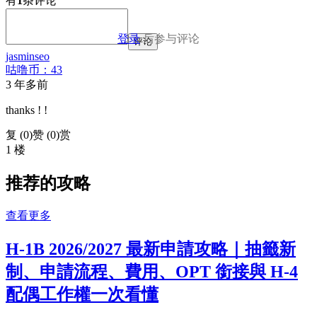
有
1
条评论
登录
后参与评论
评论
jasminseo
咕噜币：43
3 年多前
thanks ! !
复 (
0
)
赞 (0)
赏
1 楼
推荐的攻略
查看更多
H-1B 2026/2027 最新申請攻略｜抽籤新
制、申請流程、費用、OPT 銜接與 H-4
配偶工作權一次看懂