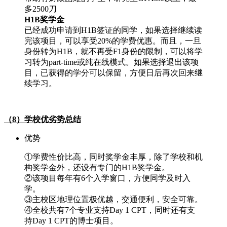
多2500刀
H1B奖学金
已经成功申请到H1B签证的同学，如果选择继续读
完该项目，可以享受20%的学费优惠。而且，一旦
身份转为H1B，就不再受F1身份的限制，可以将学
习转为part-time或纯在线模式。如果选择退出该项
目，已获得的学分可以保留，方便日后再次回来继
续学习。
（8）学校优劣势总结
优势
①学费性价比高，同时奖学金丰厚，除了学校和机
构奖学金外，还设有专门的H1B奖学金。
②该项目每年有6个入学窗口，方便同学及时入
学。
③主校区地理位置极优越，交通便利，安全可靠。
④全校共有7个专业支持Day 1 CPT，同时还有支
持Day 1 CPT的博士项目。