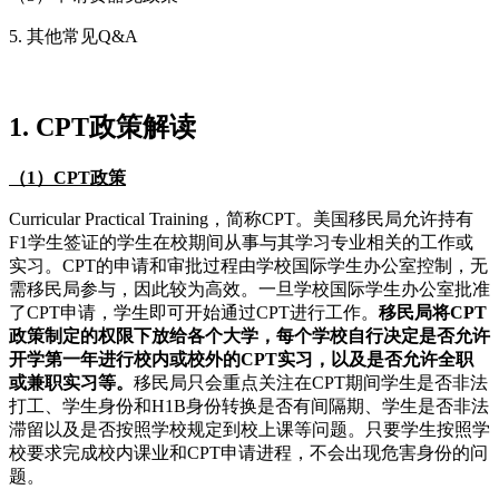
5. 其他常见Q&A
1. CPT政策解读
（1）CPT政策
Curricular Practical Training，简称CPT。美国移民局允许持有
F1学生签证的学生在校期间从事与其学习专业相关的工作或
实习。CPT的申请和审批过程由学校国际学生办公室控制，无
需移民局参与，因此较为高效。一旦学校国际学生办公室批准
了CPT申请，学生即可开始通过CPT进行工作。
移民局将CPT
政策制定的权限下放给各个大学，每个学校自行决定是否允许
开学第一年进行校内或校外的CPT实习，以及是否允许全职
或兼职实习等。
移民局只会重点关注在CPT期间学生是否非法
打工、学生身份和H1B身份转换是否有间隔期、学生是否非法
滞留以及是否按照学校规定到校上课等问题。只要学生按照学
校要求完成校内课业和CPT申请进程，不会出现危害身份的问
题。