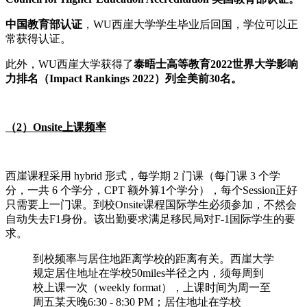
中国教育部认证
，WU西崖大学学生毕业后回国，学位可以正
常获得认证。
此外，WU西崖大学获得了
泰晤士高等教育2022世界大学影响
力排名（Impact Rankings 2022）列全美前30名。
（2）Onsite上课频率
西崖课程采用 hybrid 形式，每学期 2 门课（每门课 3 个学
分，一共 6 个学分，CPT 额外算1个学分），每个Session正好
只需要上一门课。到校Onsite课程国际学生必须参加，不然会
自动失去F1身份。该出勤要求满足移民局对F-1国际学生的要
求。
到校频率与居住地距离学校的距离有关。西崖大学
规定居住地址在学校50miles半径之内，须每周到
校上课一次（weekly format），上课时间为周一至
周五某天晚6:30 - 8:30 PM；居住地址在学校