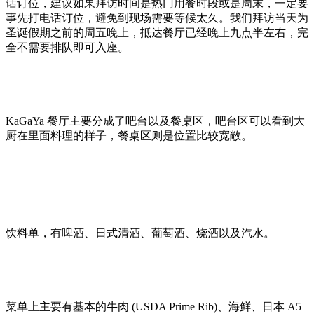
话订位，建议如果拜访时间是热门用餐时段或是周末，一定要
事先打电话订位，避免到现场需要等候太久。我们拜访当天为
圣诞假期之前的周五晚上，抵达餐厅已经晚上九点半左右，完
全不需要排队即可入座。
KaGaYa 餐厅主要分成了吧台以及餐桌区，吧台区可以看到大
厨在里面料理的样子，餐桌区则是位置比较宽敞。
饮料单，有啤酒、日式清酒、葡萄酒、烧酒以及汽水。
菜单上主要有基本的牛肉 (USDA Prime Rib)、海鲜、日本 A5