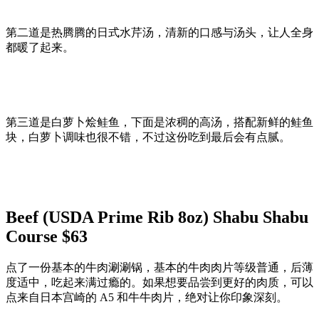
第二道是热腾腾的日式水芹汤，清新的口感与汤头，让人全身
都暖了起来。
第三道是白萝卜烩鲑鱼，下面是浓稠的高汤，搭配新鲜的鲑鱼
块，白萝卜调味也很不错，不过这份吃到最后会有点腻。
Beef (USDA Prime Rib 8oz) Shabu Shabu
Course $63‬
‪点了一份基本的牛肉涮涮锅，基本的牛肉肉片等级普通，后薄
度适中，吃起来满过瘾的。如果想要品尝到更好的肉质，可以
点来自日本宫崎的 A5 和牛牛肉片，绝对让你印象深刻。