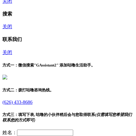
关闭
搜索
关闭
联系我们
关闭
方式一：
微信搜索"
GAssistant2
" 添加咕噜生活助手。
方式二：
拨打咕噜咨询热线。
(626) 433-8686
方式三：
填写下表, 咕噜的小伙伴稍后会与您取得联系
(仅需填写您希望我们
联系您的方式即可)
姓名：