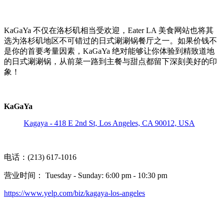
KaGaYa 不仅在洛杉矶相当受欢迎，Eater LA 美食网站也将其
选为洛杉矶地区不可错过的日式涮涮锅餐厅之一。如果价钱不
是你的首要考量因素，KaGaYa 绝对能够让你体验到精致道地
的日式涮涮锅，从前菜一路到主餐与甜点都留下深刻美好的印
象！
KaGaYa
Kagaya - 418 E 2nd St, Los Angeles, CA 90012, USA
电话：(213) 617-1016
营业时间： Tuesday - Sunday: 6:00 pm - 10:30 pm
https://www.yelp.com/biz/kagaya-los-angeles