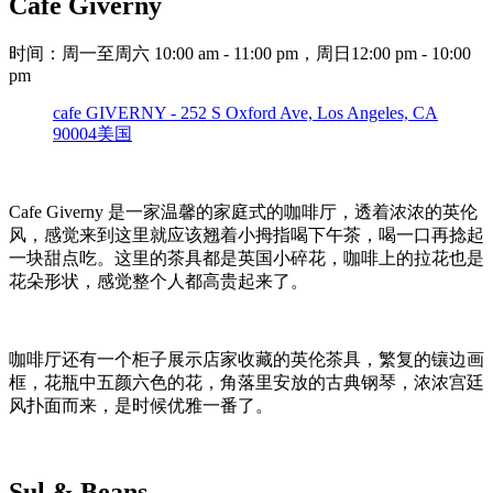
Cafe Giverny
时间：周一至周六 10:00 am - 11:00 pm，周日12:00 pm - 10:00
pm
cafe GIVERNY - 252 S Oxford Ave, Los Angeles, CA
90004美国
Cafe Giverny 是一家温馨的家庭式的咖啡厅，透着浓浓的英伦
风，感觉来到这里就应该翘着小拇指喝下午茶，喝一口再捻起
一块甜点吃。这里的茶具都是英国小碎花，咖啡上的拉花也是
花朵形状，感觉整个人都高贵起来了。
咖啡厅还有一个柜子展示店家收藏的英伦茶具，繁复的镶边画
框，花瓶中五颜六色的花，角落里安放的古典钢琴，浓浓宫廷
风扑面而来，是时候优雅一番了。
Sul & Beans