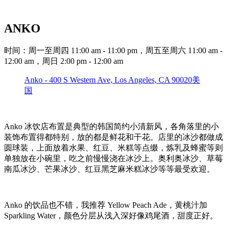
ANKO
时间：周一至周四 11:00 am - 11:00 pm，周五至周六 11:00 am -
12:00 am，周日 2:00 pm - 12:00 am
Anko - 400 S Western Ave, Los Angeles, CA 90020美
国
Anko 冰饮店布置是典型的韩国简约小清新风，各角落里的小
装饰布置得都特别，放的都是鲜花和干花。店里的冰沙都做成
圆球装，上面放着水果、红豆、米糕等点缀，炼乳及蜂蜜等则
单独放在小碗里，吃之前慢慢浇在冰沙上。奥利奥冰沙、草莓
南瓜冰沙、芒果冰沙、红豆黑芝麻米糕冰沙等等最受欢迎。
Anko 的饮品也不错，我推荐 Yellow Peach Ade，黄桃汁加
Sparkling Water，颜色分层从浅入深好像鸡尾酒，甜度正好。