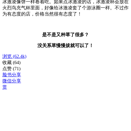
冰激凌像饼一样卷着吃。如果点冰激凌的话，冰激凌杯会放在
火烈鸟充气杯里面，好像给冰激凌套了个游泳圈一样。不过作
为有态度的店，价格当然很有态度了！
是不是又种草了很多？
没关系草慢慢拔就可以了！
浏览
(62.4k)
收藏
(64)
点赞
(71)
脸书分享
微信分享
赏