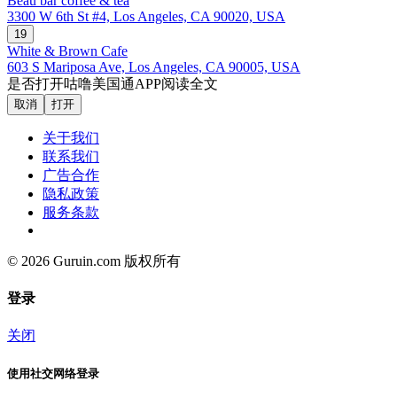
Beau bar coffee & tea
3300 W 6th St #4, Los Angeles, CA 90020, USA
19
White & Brown Cafe
603 S Mariposa Ave, Los Angeles, CA 90005, USA
是否打开咕噜美国通APP阅读全文
取消
打开
关于我们
联系我们
广告合作
隐私政策
服务条款
© 2026 Guruin.com 版权所有
登录
关闭
使用社交网络登录