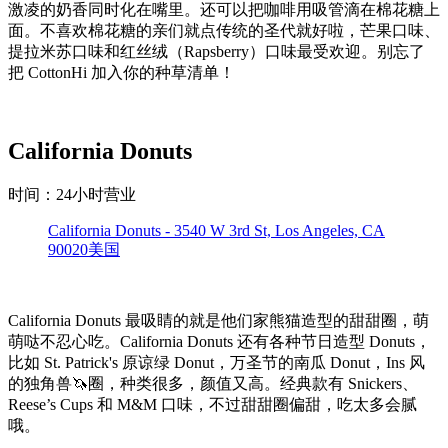
激凌的奶香同时化在嘴里。还可以把咖啡用吸管滴在棉花糖上
面。不喜欢棉花糖的亲们就点传统的圣代就好啦，芒果口味、
提拉米苏口味和红丝绒（Rapsberry）口味最受欢迎。别忘了
把 CottonHi 加入你的种草清单！
California Donuts
时间：24小时营业
California Donuts - 3540 W 3rd St, Los Angeles, CA
90020美国
California Donuts 最吸睛的就是他们家熊猫造型的甜甜圈，萌
萌哒不忍心吃。California Donuts 还有各种节日造型 Donuts，
比如 St. Patrick's 原谅绿 Donut，万圣节的南瓜 Donut，Ins 风
的独角兽🦄圈，种类很多，颜值又高。经典款有 Snickers、
Reese’s Cups 和 M&M 口味，不过甜甜圈偏甜，吃太多会腻
哦。