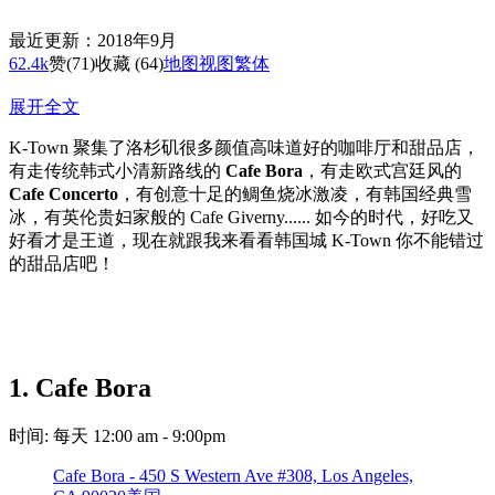
最近更新：2018年9月
62.4k
赞
(71)
收藏 (64)
地图
视图
繁体
展开全文
K-Town 聚集了洛杉矶很多颜值高味道好的咖啡厅和甜品店，
有走传统韩式小清新路线的
Cafe Bora
，有走欧式宫廷风的
Cafe Concerto
，有创意十足的鲷鱼烧冰激凌，有韩国经典雪
冰，有英伦贵妇家般的 Cafe Giverny...... 如今的时代，好吃又
好看才是王道，现在就跟我来看看韩国城 K-Town 你不能错过
的甜品店吧！
1. Cafe Bora
时间: 每天 12:00 am - 9:00pm
Cafe Bora - 450 S Western Ave #308, Los Angeles,