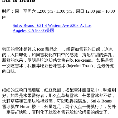
时间：周一至周六 12:00 pm - 11:00 pm，周日 12:00 pm – 10:00
pm
Sul & Beans - 621 S Western Ave #208-A, Los
Angeles, CA 90005美国
韩国的雪冰是韩式 Icon 甜品之一，绵密如雪花的口感，凉凉
的，入口即化，如同雪花化在口中的感觉，搭配甜甜的炼乳，
新鲜的水果，明明是吃冰却感觉像在吃 Ice-cream。 如果是第
一次吃雪冰，我推荐吃豆粉味雪冰 (Injeolmi Toast)，是最传统
的口味。
细细的豆粉口感细腻，红豆微甜，搭配雪冰甜度适中，味道刚
好。如果是水果爱好者，那么点草莓雪冰、芒果雪冰都不错，
大颗草莓和芒果块堆得老高，可以吃得很满足。Sul & Beans
雪冰就在 Hmart 楼上，分量超足，两个人点一份就行了，另外
一定要赶快吃，否则化了就没有雪花般松软绵密的感觉了。