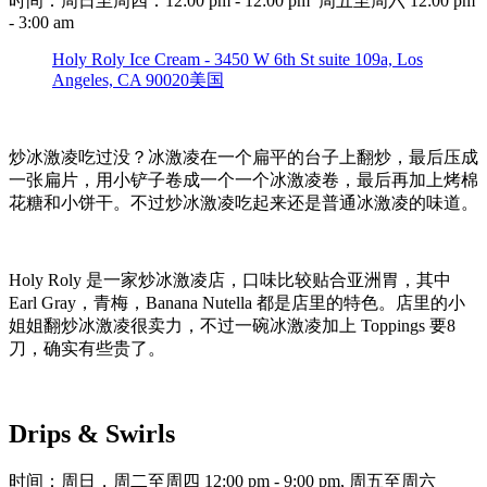
时间：周日至周四：12:00 pm - 12:00 pm 周五至周六 12:00 pm
- 3:00 am
Holy Roly Ice Cream - 3450 W 6th St suite 109a, Los
Angeles, CA 90020美国
炒冰激凌吃过没？冰激凌在一个扁平的台子上翻炒，最后压成
一张扁片，用小铲子卷成一个一个冰激凌卷，最后再加上烤棉
花糖和小饼干。不过炒冰激凌吃起来还是普通冰激凌的味道。
Holy Roly 是一家炒冰激凌店，口味比较贴合亚洲胃，其中
Earl Gray，青梅，Banana Nutella 都是店里的特色。店里的小
姐姐翻炒冰激凌很卖力，不过一碗冰激凌加上 Toppings 要8
刀，确实有些贵了。
Drips & Swirls
时间：周日，周二至周四 12:00 pm - 9:00 pm, 周五至周六