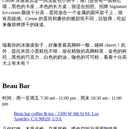
Creme 冰激凌店是一间淡蓝色小房子，推门进去有一面粉红
墙，黑色的卡座，木色的长方桌，很适合拍照。招牌 Signature
Ice-cream 颜值十分高，蛋筒放在一个金属的圆环架子上，很
有高级感。Creme 的蛋筒和廉价的脆甜筒不同，比较厚，吃起
来像烘烤饼干的味道。
端着你的冰激凌架子，好像拿着高脚杯一般，碰杯 cheers！此
外，提拉米苏小蛋糕也不错，放在精致的高脚杯里，金色的杯
托，黑色的巧克力，白色的奶油，咖色的可可粉，看着十分高
大上有木有？
Beau Bar
时间：周一至周五 7:30 am - 11:00 pm，周末 10:30 am - 11:00
pm
Beau bar coffee & tea - 3300 W 6th St #4, Los
Angeles, CA 90020, USA
几何灯饰，木质桌椅，鸟笼摇椅，暖色空间与满屋咖啡香，