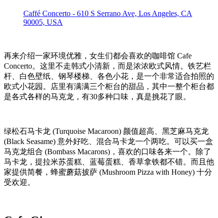
Caffé Concerto - 610 S Serrano Ave, Los Angeles, CA
90005, USA
再来介绍一家环境优雅，女生们都会喜欢的咖啡馆 Cafe
Concerto。这里不走韩式小清新，而是浓浓欧式风情。铁艺栏
杆、白色壁纸、钢琴楼梯、各色小花，是一个非常适合拍照的
欧式小花园。店里有满满三个柜台的甜品，其中一整个柜台都
是各式各样的马克龙，有30多种口味，真是挑花了眼。
绿松石马卡龙 (Turquoise Macaroon) 颜值超高、黑芝麻马克龙
(Black Seasame) 意外好吃、混合马卡龙一个两吃。可以买一盒
马克龙组合 (Bombass Macarons)，喜欢的口味各来一个。除了
马卡龙，提拉米苏蛋糕、蓝莓蛋糕、香草拿铁都不错。而且他
家提供简餐，蜂蜜蘑菇披萨 (Mushroom Pizza with Honey) 十分
受欢迎。