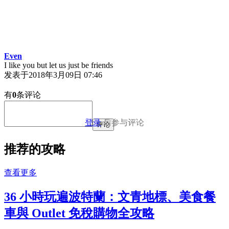
Even
I like you but let us just be friends
发表于
2018年3月09日 07:46
有
0
条评论
登录
后参与评论
评论
推荐的攻略
查看更多
36 小時玩遍波特蘭：文青地標、美食餐
車與 Outlet 免稅購物全攻略