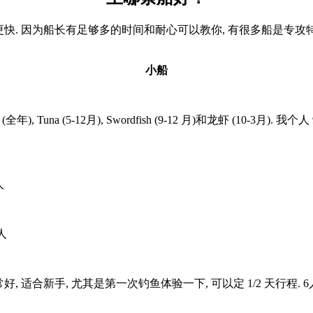
东西可能更快. 因为船长有足够多的时间和耐心可以教你, 有很多船是专攻
小船
全年), Tuna (5-12月), Swordfish (9-12 月)和龙虾 (10-3月
人
3人
服务非常好, 适合新手, 尤其是第一次钓鱼体验一下, 可以定 1/2 天行程. 6