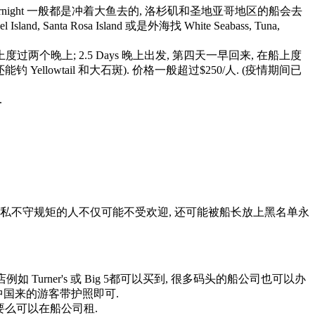
vernight 一般都是冲着大鱼去的, 洛杉矶和圣地亚哥地区的船会去
l Island, Santa Rosa Island 或是外海找 White Seabass, Tuna,
船上度过两个晚上; 2.5 Days 晚上出发, 第四天一早回来, 在船上度
 Yellowtail 和大石斑). 价格一般超过$250/人. (疫情期间已
.
 自私不守规矩的人不仅可能不受欢迎, 还可能被船长放上黑名单永
 Turner's 或 Big 5都可以买到, 很多码头的船公司也可以办
. 中国来的游客带护照即可.
己买, 要么可以在船公司租.