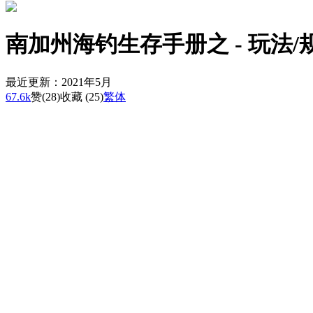
南加州海钓生存手册之 - 玩法/
最近更新：2021年5月
67.6k
赞
(28)
收藏 (25)
繁体