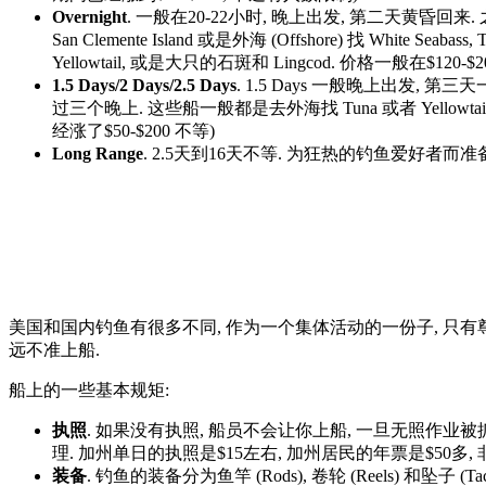
Overnight
. 一般在20-22小时, 晚上出发, 第二天黄昏回
San Clemente Island 或是外海 (Offshore) 找 White Seabass, 
Yellowtail, 或是大只的石斑和 Lingcod. 价格一般在$120
1.5 Days/2 Days/2.5 Days
. 1.5 Days 一般晚上出发, 第
过三个晚上. 这些船一般都是去外海找 Tuna 或者 Yellowtai
经涨了$50-$200 不等)
Long Range
. 2.5天到16天不等. 为狂热的钓鱼爱好者而准备. 会
美国和国内钓鱼有很多不同, 作为一个集体活动的一份子, 只有
远不准上船.
船上的一些基本规矩:
执照
. 如果没有执照, 船员不会让你上船, 一旦无照作业被抓, 
理. 加州单日的执照是$15左右, 加州居民的年票是$50多,
装备
. 钓鱼的装备分为鱼竿 (Rods), 卷轮 (Reels) 和坠子 