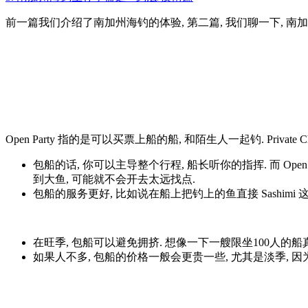
前一篇我们介绍了南加州海钓的体验, 第二篇, 我们聊一下, 南加
Open Party 指的是可以买票上船的船, 和陌生人一起钓. Private C
包船的话, 你可以主导整个行程, 船长听你的指挥. 而 Ope
到大鱼, 可能就不会开去太远找点.
包船的服务更好, 比如说在船上把钓上的鱼直接 Sashimi 这件
在旺季, 包船可以避免拥挤. 想像一下一艘限坐100人的船
如果人不多, 包船的价格一般会更贵一些, 尤其是淡季, 因为淡季