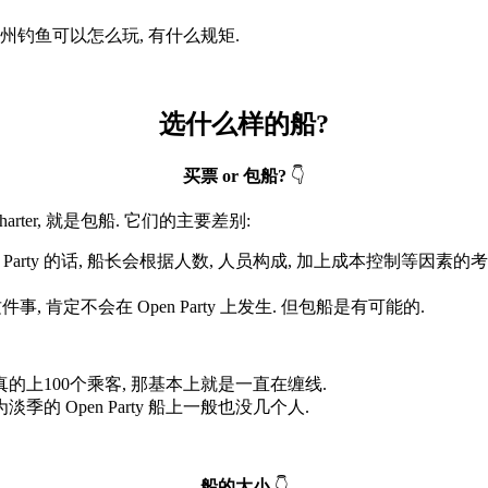
州钓鱼可以怎么玩, 有什么规矩.
选什么样的船?
买票 or 包船?
👇
harter, 就是包船. 它们的主要差别:
n Party 的话, 船长会根据人数, 人员构成, 加上成本控制等因
事, 肯定不会在 Open Party 上发生. 但包船是有可能的.
真的上100个乘客, 那基本上就是一直在缠线.
的 Open Party 船上一般也没几个人.
船的大小
👇