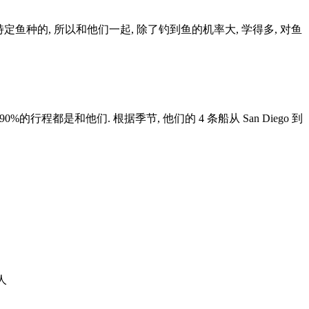
特定鱼种的, 所以和他们一起, 除了钓到鱼的机率大, 学得多, 对鱼
). 我个人 90%的行程都是和他们. 根据季节, 他们的 4 条船从 San Diego 到
人