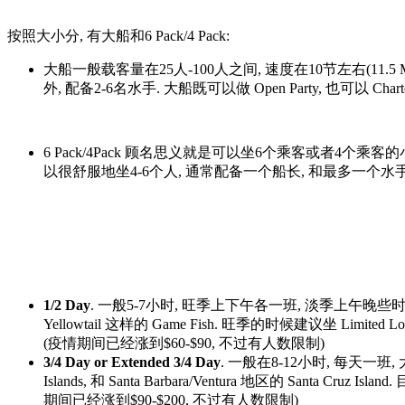
按照大小分, 有大船和6 Pack/4 Pack:
大船一般载客量在25人-100人之间, 速度在10节左右(11.5 M
外, 配备2-6名水手. 大船既可以做 Open Party, 也可以 Charte
6 Pack/4Pack 顾名思义就是可以坐6个乘客或者4个乘
以很舒服地坐4-6个人, 通常配备一个船长, 和最多一个水手
1/2 Day
. 一般5-7小时, 旺季上下午各一班, 淡季上午晚
Yellowtail 这样的 Game Fish. 旺季的时候建议坐 Limi
(疫情期间已经涨到$60-$90, 不过有人数限制)
3/4 Day or Extended 3/4 Day
. 一般在8-12小时, 每天一班,
Islands, 和 Santa Barbara/Ventura 地区的 Santa 
期间已经涨到$90-$200, 不过有人数限制)